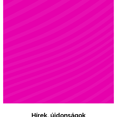
ZSÓFI
Rúdsport, STRONG & Flexy, Gerinctorna
Hírek, újdonságok