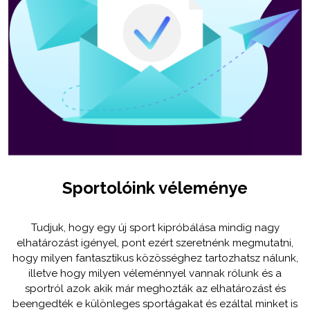
Sportolóink véleménye
Tudjuk, hogy egy új sport kipróbálása mindig nagy
elhatározást igényel, pont ezért szeretnénk megmutatni,
hogy milyen fantasztikus közösséghez tartozhatsz nálunk,
illetve hogy milyen véleménnyel vannak rólunk és a
sportról azok akik már meghozták az elhatározást és
beengedték e különleges sportágakat és ezáltal minket is