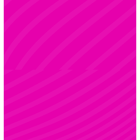
ADRI
Rúdsport és Rúdművészet