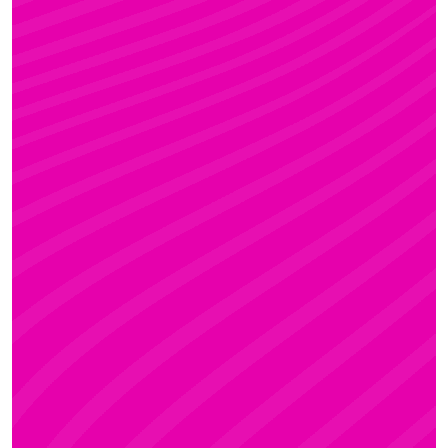
FANNI
Rúdsport és Gyerek Rúdsport