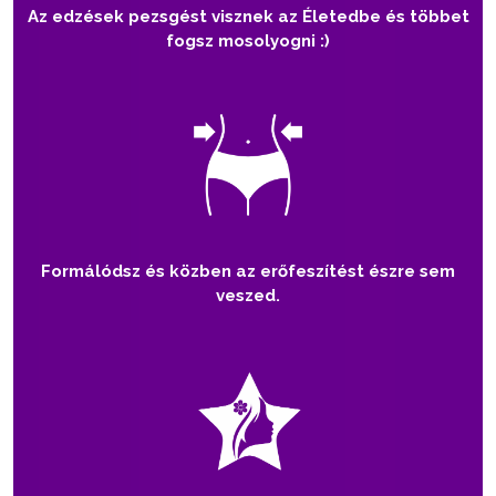
Az edzések pezsgést visznek az Életedbe és többet
fogsz mosolyogni :)
Formálódsz és közben az erőfeszítést észre sem
veszed.