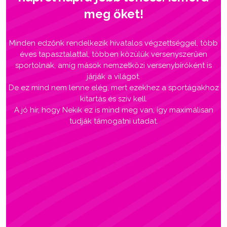
meg őket!
Minden edzőnk rendelkezik hivatalos végzettséggel, több
éves tapasztalattal, többen közülük versenyszerűen
sportolnak, amíg mások nemzetközi versenybíróként is
járják a világot.
De ez mind nem lenne elég, mert ezekhez a sportágakhoz
kitartás és szív kell.
A jó hír, hogy Nekik ez is mind meg van, így maximálisan
tudják támogatni utadat.