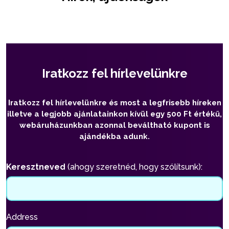
Iratkozz fel hírlevelünkre
Iratkozz fel hírlevelünkre és most a legfrisebb híreken
illetve a legjobb ajánlatainkon kívül egy 500 Ft értékű,
webáruházunkban azonnal beváltható kupont is
ajándékba adunk.
Keresztneved
(ahogy szeretnéd, hogy szólítsunk):
Address