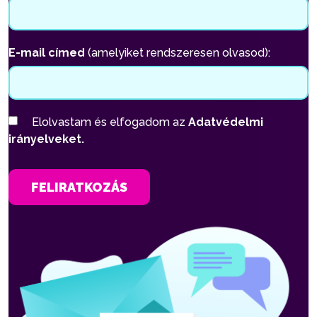
E-mail címed
(amelyiket rendszeresen olvasod):
Elolvastam és elfogadom az
Adatvédelmi
irányelveket.
FELIRATKOZÁS