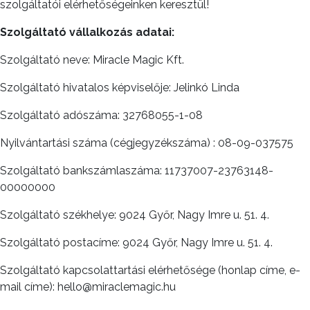
szolgáltatói elérhetőségeinken keresztül!
Szolgáltató vállalkozás adatai:
Szolgáltató neve: Miracle Magic Kft.
Szolgáltató hivatalos képviselője: Jelinkó Linda
Szolgáltató adószáma: 32768055-1-08
Nyilvántartási száma (cégjegyzékszáma) : 08-09-037575
Szolgáltató bankszámlaszáma: 11737007-23763148-
00000000
Szolgáltató székhelye: 9024 Győr, Nagy Imre u. 51. 4.
Szolgáltató postacíme: 9024 Győr, Nagy Imre u. 51. 4.
Szolgáltató kapcsolattartási elérhetősége (honlap címe, e-
mail címe): hello@miraclemagic.hu