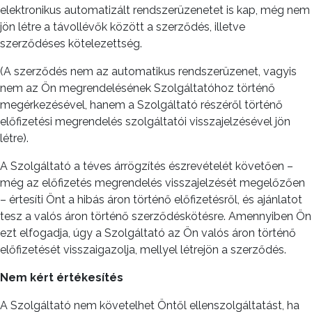
elektronikus automatizált rendszerüzenetet is kap, még nem
jön létre a távollévők között a szerződés, illetve
szerződéses kötelezettség.
(A szerződés nem az automatikus rendszerüzenet, vagyis
nem az Ön megrendelésének Szolgáltatóhoz történő
megérkezésével, hanem a Szolgáltató részéről történő
előfizetési megrendelés szolgáltatói visszajelzésével jön
létre).
A Szolgáltató a téves árrögzítés észrevételét követően –
még az előfizetés megrendelés visszajelzését megelőzően
– értesíti Önt a hibás áron történő előfizetésről, és ajánlatot
tesz a valós áron történő szerződéskötésre. Amennyiben Ön
ezt elfogadja, úgy a Szolgáltató az Ön valós áron történő
előfizetését visszaigazolja, mellyel létrejön a szerződés.
Nem kért értékesítés
A Szolgáltató nem követelhet Öntől ellenszolgáltatást, ha