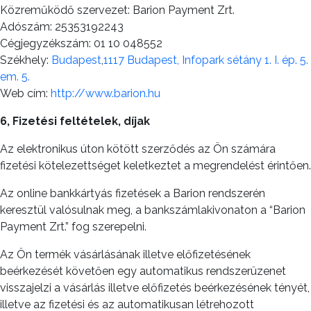
Közreműködő szervezet: Barion Payment Zrt.
Adószám: 25353192243
Cégjegyzékszám: 01 10 048552
Székhely:
Budapest
,
1117 Budapest, Infopark sétány 1. I. ép. 5.
em. 5.
Web cím:
http://www.barion.hu
6, Fizetési feltételek, díjak
Az elektronikus úton kötött szerződés az Ön számára
fizetési kötelezettséget keletkeztet a megrendelést érintően.
Az online bankkártyás fizetések a Barion rendszerén
keresztül valósulnak meg, a bankszámlakivonaton a “Barion
Payment Zrt.” fog szerepelni.
Az Ön termék vásárlásának illetve előfizetésének
beérkezését követően egy automatikus rendszerüzenet
visszajelzi a vásárlás illetve előfizetés beérkezésének tényét,
illetve az fizetési és az automatikusan létrehozott