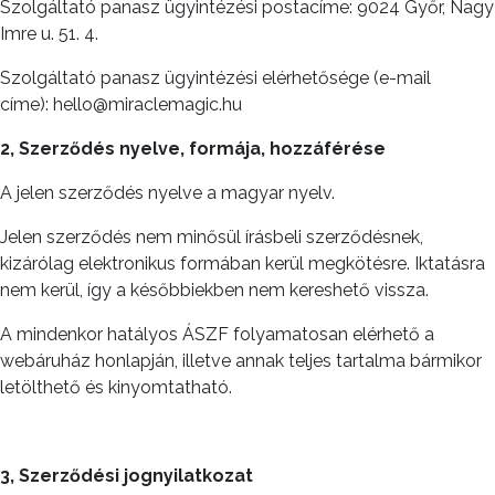
Szolgáltató panasz ügyintézési postacíme: 9024 Győr, Nagy
Imre u. 51. 4.
Szolgáltató panasz ügyintézési elérhetősége (e-mail
címe): hello@miraclemagic.hu
2, Szerződés nyelve, formája, hozzáférése
A jelen szerződés nyelve a magyar nyelv.
Jelen szerződés nem minősül írásbeli szerződésnek,
kizárólag elektronikus formában kerül megkötésre. Iktatásra
nem kerül, így a későbbiekben nem kereshető vissza.
A mindenkor hatályos ÁSZF folyamatosan elérhető a
webáruház honlapján, illetve annak teljes tartalma bármikor
letölthető és kinyomtatható.
3, Szerződési jognyilatkozat