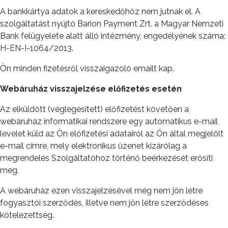
A bankkártya adatok a kereskedőhöz nem jutnak el. A
szolgáltatást nyújtó Barion Payment Zrt. a Magyar Nemzeti
Bank felügyelete alatt álló intézmény, engedélyének száma:
H-EN-I-1064/2013.
Ön minden fizetésről visszaigazoló emailt kap.
Webáruház visszajelzése előfizetés esetén
Az elküldött (véglegesített) előfizetést követően a
webáruház informatikai rendszere egy automatikus e-mail
levelet küld az Ön előfizetési adatairól az Ön által megjelölt
e-mail címre, mely elektronikus üzenet kizárólag a
megrendelés Szolgáltatóhoz történő beérkezését erősíti
meg.
A webáruház ezen visszajelzésével még nem jön létre
fogyasztói szerződés, illetve nem jön létre szerződéses
kötelezettség.