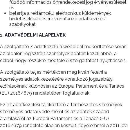
fűződő információs önrendelkezési jog érvényesülését
és
betartja a reklámcélú elektronikus küldemények,
hirdetések küldésére vonatkozó adatkezelési
szabályokat.
1. ADATVÉDELMI ALAPELVEK
A szolgáltató / adatkezelő a weboldal működtetése során,
az oldalon regisztrált személyek adatait kezeli abból a
célból, hogy részükre megfelelő szolgáltatást nyújthasson.
A szolgáltató teljes mértékben meg kíván felelni a
személyes adatok kezelésére vonatkozó jogszabályi
előírásoknak, különösen az Európai Parlament és a Tanács
(EU) 2016/679 rendeletében foglaltaknak.
Ez az adatkezelési tájékoztató a természetes személyek
személyes adatai védelméről és az adatok szabad
áramlásáról az Európai Parlament és a Tanács (EU)
2016/679 rendelete alapján készült, figyelemmel a 2011. évi