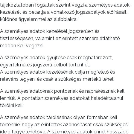
tájékoztatóban foglaltak szerint végzi a személyes adatok
kezelését és betartja a vonatkozó jogszabályok előírásait,
különös figyelemmel az alábbiakra:
A személyes adatok kezelését jogszerűen és
tisztességesen, valamint az érintett számára átlátható
módon kell végezni.
A személyes adatok gyűjtése csak meghatározott,
egyértelmű és jogszerű célból történhet.
A személyes adatok kezelésének célja megfelelő és
releváns legyen, és csak a szükséges mértékű lehet.
A személyes adatoknak pontosnak és naprakésznek kell
lenniük. A pontatlan személyes adatokat haladéktalanul
törölni kell.
A személyes adatok tárolásának olyan formában kell
történnie, hogy az érintettek azonosítását csak szükséges
ideig tegye lehetővé. A személyes adatok ennél hosszabb