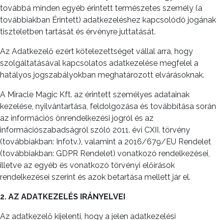
továbbá minden egyéb érintett természetes személy (a
továbbiakban Érintett) adatkezeléshez kapcsolódó jogának
tiszteletben tartását és érvényre juttatását.
Az Adatkezelő ezért kötelezettséget vállal arra, hogy
szolgáltatásával kapcsolatos adatkezelése megfelel a
hatályos jogszabályokban meghatározott elvárásoknak.
A Miracle Magic Kft. az érintett személyes adatainak
kezelése, nyilvántartása, feldolgozása és továbbítása során
az információs önrendelkezési jogról és az
információszabadságról szóló 2011. évi CXII. törvény
(továbbiakban: Infotv.), valamint a 2016/679/EU Rendelet
(továbbiakban: GDPR Rendelet) vonatkozó rendelkezései,
illetve az egyéb és vonatkozó törvényi előírások
rendelkezései szerint és azok betartása mellett jár el.
2. AZ ADATKEZELÉS IRÁNYELVEI
Az adatkezelő kijelenti, hogy a jelen adatkezelési