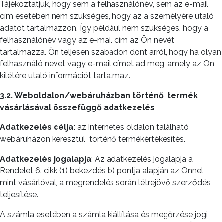
Tájékoztatjuk, hogy sem a felhasználónév, sem az e-mail
cím esetében nem szükséges, hogy az a személyére utaló
adatot tartalmazzon. Így például nem szükséges, hogy a
felhasználónév vagy az e-mail cím az Ön nevét
tartalmazza. Ön teljesen szabadon dönt arról, hogy ha olyan
felhasználó nevet vagy e-mail címet ad meg, amely az Ön
kilétére utaló információt tartalmaz.
3.2. Weboldalon/webáruházban történő
termék
vásárlásával összefüggő adatkezelés
Adatkezelés célja:
az internetes oldalon található
webáruházon keresztül
történő termékértékesítés.
Adatkezelés jogalapja
: Az adatkezelés jogalapja a
Rendelet 6. cikk (1) bekezdés b) pontja alapján az Önnel,
mint vásárlóval, a megrendelés során létrejövő szerződés
teljesítése.
A számla esetében a számla kiállítása és megőrzése jogi