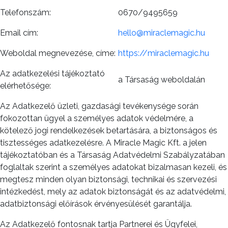
Telefonszám:
0670/9495659
Email cím:
hello@miraclemagic.hu
Weboldal megnevezése, címe:
https://miraclemagic.hu
Az adatkezelési tájékoztató
a Társaság weboldalán
elérhetősége:
Az Adatkezelő üzleti, gazdasági tevékenysége során
fokozottan ügyel a személyes adatok védelmére, a
kötelező jogi rendelkezések betartására, a biztonságos és
tisztességes adatkezelésre. A Miracle Magic Kft. a jelen
tájékoztatóban és a Társaság Adatvédelmi Szabályzatában
foglaltak szerint a személyes adatokat bizalmasan kezeli, és
megtesz minden olyan biztonsági, technikai és szervezési
intézkedést, mely az adatok biztonságát és az adatvédelmi,
adatbiztonsági előírások érvényesülését garantálja.
Az Adatkezelő fontosnak tartja Partnerei és Ügyfelei,