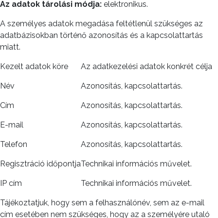
Az adatok
tárolási módja:
elektronikus.
A személyes adatok megadása feltétlenül szükséges az
adatbázisokban történő azonosítás és a kapcsolattartás
miatt.
Kezelt adatok köre
Az adatkezelési adatok konkrét célja
Név
Azonosítás, kapcsolattartás.
Cím
Azonosítás, kapcsolattartás.
E-mail
Azonosítás, kapcsolattartás.
Telefon
Azonosítás, kapcsolattartás.
Regisztráció időpontja
Technikai információs művelet.
IP cím
Technikai információs művelet.
Tájékoztatjuk, hogy sem a felhasználónév, sem az e-mail
cím esetében nem szükséges, hogy az a személyére utaló