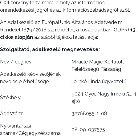
CXII. törvény tartalmára, amely az információs
önrendelkezési jogról és az információszabadságról szól.
Az Adatkezelő az Európai Unió Általános Adatvédelmi
Rendelet (679/2016 sz. rendelet, a továbbiakban: GDPR)
13.
cikke alapján
az alábbi tájékoztatást adja:
Szolgáltató, adatkezelő megnevezése:
Név / cégnév:
Miracle Magic Korlátolt
Felelősségű Társaság
Adatkezelő képviselőjének
neve és elérhetősége:
Jelinkó Linda ügyvezető
9024 Győr, Nagy Imre u 51. 4.
Székhely:
ajtó
Adószám:
32768055-1-08
Nyilvántartási
08-09-037575
száma/Cégjegyzékszáma: