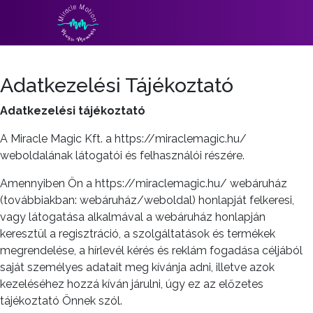
Adatkezelési Tájékoztató
Adatkezelési tájékoztató
A Miracle Magic Kft. a https://miraclemagic.hu/
weboldalának látogatói és felhasználói részére.
Amennyiben Ön a https://miraclemagic.hu/ webáruház
(továbbiakban: webáruház/weboldal) honlapját felkeresi,
vagy látogatása alkalmával a webáruház honlapján
keresztül a regisztráció, a szolgáltatások és termékek
megrendelése, a hírlevél kérés és reklám fogadása céljából
saját személyes adatait meg kívánja adni, illetve azok
kezeléséhez hozzá kíván járulni, úgy ez az előzetes
tájékoztató Önnek szól.