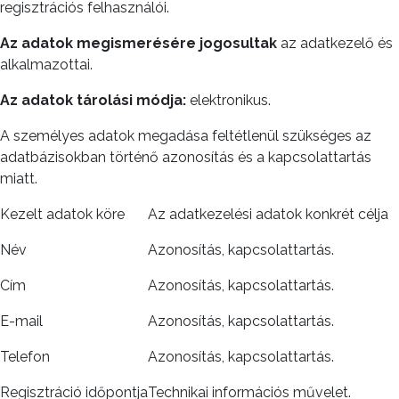
regisztrációs felhasználói.
Az adatok
megismerésére jogosultak
az adatkezelő és
alkalmazottai.
Az adatok
tárolási módja:
elektronikus.
A személyes adatok megadása feltétlenül szükséges az
adatbázisokban történő azonosítás és a kapcsolattartás
miatt.
Kezelt adatok köre
Az adatkezelési adatok konkrét célja
Név
Azonosítás, kapcsolattartás.
Cím
Azonosítás, kapcsolattartás.
E-mail
Azonosítás, kapcsolattartás.
Telefon
Azonosítás, kapcsolattartás.
Regisztráció időpontja
Technikai információs művelet.