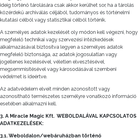
ideig történő tárolására csak akkor kerülhet sor, ha a tárolás
közérdekű archiválás céljából, tudományos és történelmi
kutatási célból vagy statisztikai célból történik.
A személyes adatok kezelését oly módon kell végezni, hogy
megfelelő technikai vagy szervezési intézkedések
alkalmazásával biztosítva legyen a személyes adatok
megfelelő biztonsága, az adatok jogosulatlan vagy
jogellenes kezelésével, véletlen elvesztésével,
megsemmisítésével vagy károsodásával szembeni
védelmet is ideértve.
Az adatvédelem elveit minden azonosított vagy
azonosítható természetes személyre vonatkozó információ
esetében alkalmazni kell.
3. A Miracle Magic Kft.
WEBOLDALÁVAL KAPCSOLATOS
ADATKEZELÉSEK:
3.1. Weboldalon/webáruházban történő