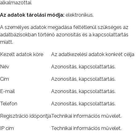
alkalmazottai.
Az adatok
tárolási módja:
elektronikus.
A személyes adatok megadása feltétlenül szükséges az
adatbázisokban történő azonosítás és a kapcsolattartás
miatt.
Kezelt adatok köre
Az adatkezelési adatok konkrét célja
Név
Azonosítás, kapcsolattartás.
Cím
Azonosítás, kapcsolattartás.
E-mail
Azonosítás, kapcsolattartás.
Telefon
Azonosítás, kapcsolattartás.
Regisztráció időpontja
Technikai információs művelet.
IP cím
Technikai információs művelet.