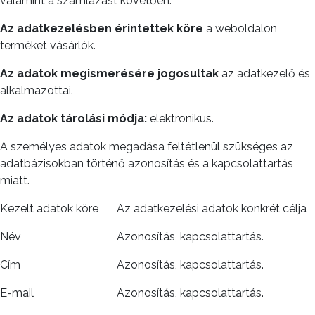
valamint a számlázást követően.
Az
adatkezelésben érintettek köre
a weboldalon
terméket vásárlók.
Az adatok megismerésére jogosultak
az adatkezelő és
alkalmazottai.
Az adatok
tárolási módja:
elektronikus.
A személyes adatok megadása feltétlenül szükséges az
adatbázisokban történő azonosítás és a kapcsolattartás
miatt.
Kezelt adatok köre
Az adatkezelési adatok konkrét célja
Név
Azonosítás, kapcsolattartás.
Cím
Azonosítás, kapcsolattartás.
E-mail
Azonosítás, kapcsolattartás.