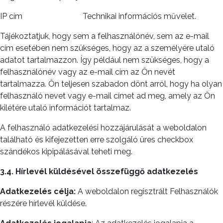
IP cím
Technikai információs művelet.
Tájékoztatjuk, hogy sem a felhasználónév, sem az e-mail
cím esetében nem szükséges, hogy az a személyére utaló
adatot tartalmazzon. Így például nem szükséges, hogy a
felhasználónév vagy az e-mail cím az Ön nevét
tartalmazza. Ön teljesen szabadon dönt arról, hogy ha olyan
felhasználó nevet vagy e-mail címet ad meg, amely az Ön
kilétére utaló információt tartalmaz.
A felhasználó adatkezelési hozzájárulását a weboldalon
található és kifejezetten erre szolgáló üres checkbox
szándékos kipipálásával teheti meg.
3.4. Hírlevél küldésével összefüggő adatkezelés
Adatkezelés célja:
A weboldalon regisztrált Felhasználók
részére hírlevél küldése.