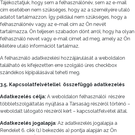
Tájékoztatjuk, hogy sem a felhasználónév, sem az e-mail
cím esetében nem szükséges, hogy az a személyére utaló
adatot tartalmazzon. Így például nem szükséges, hogy a
felhasználónév vagy az e-mail cím az Ön nevét
tartalmazza. Ön teljesen szabadon dönt arról, hogy ha olyan
felhasználó nevet vagy e-mail címet ad meg, amely az Ön
kilétére utaló információt tartalmaz.
A felhasználó adatkezelési hozzájárulását a weboldalon
található és kifejezetten erre szolgáló üres checkbox
szándékos kipipálásával teheti meg.
3.5. Kapcsolatfelvétellel
összefüggő adatkezelés
Adatkezelés célja:
A weboldalon felhasználói
részére
többletszolgáltatás nyújtása a Társaság részéről történő –
weboldalt látogató részéről kért – kapcsolatfelvétel által.
Adatkezelés jogalapja
: Az adatkezelés jogalapja a
Rendelet 6. cikk (1) bekezdés a) pontja alapján az Ön