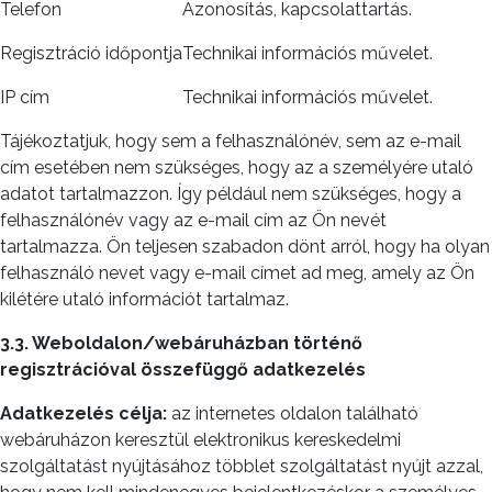
Telefon
Azonosítás, kapcsolattartás.
Regisztráció időpontja
Technikai információs művelet.
IP cím
Technikai információs művelet.
Tájékoztatjuk, hogy sem a felhasználónév, sem az e-mail
cím esetében nem szükséges, hogy az a személyére utaló
adatot tartalmazzon. Így például nem szükséges, hogy a
felhasználónév vagy az e-mail cím az Ön nevét
tartalmazza. Ön teljesen szabadon dönt arról, hogy ha olyan
felhasználó nevet vagy e-mail címet ad meg, amely az Ön
kilétére utaló információt tartalmaz.
3.3. Weboldalon/webáruházban történő
regisztrációval összefüggő adatkezelés
Adatkezelés célja:
az internetes oldalon található
webáruházon keresztül elektronikus kereskedelmi
szolgáltatást nyújtásához többlet szolgáltatást nyújt azzal,