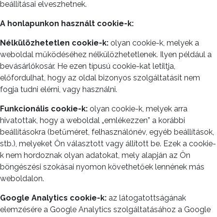
beállításai elveszhetnek.
A honlapunkon használt cookie-k:
Nélkülözhetetlen cookie-k:
olyan cookie-k, melyek a
weboldal működéséhez nélkülözhetetlenek. Ilyen például a
bevásárlókosár. He ezen típusú cookie-kat letiltja,
előfordulhat, hogy az oldal bizonyos szolgáltatásit nem
fogja tudni elérni, vagy használni.
Funkcionális cookie-k:
olyan cookie-k, melyek arra
hivatottak, hogy a weboldal „emlékezzen” a korábbi
beállításokra (betűméret, felhasználónév, egyéb beállítások,
stb.), melyeket Ön választott vagy állított be. Ezek a cookie-
k nem hordoznak olyan adatokat, mely alapján az Ön
böngészési szokásai nyomon követhetőek lennének más
weboldalon.
Google Analytics cookie-k:
az látogatottságának
elemzésére a Google Analytics szolgáltatásához a Google