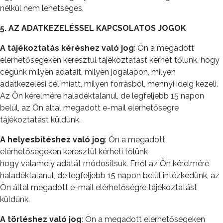
nélkül nem lehetséges.
5. AZ ADATKEZELÉSSEL KAPCSOLATOS JOGOK
A tájékoztatás kéréshez való jog
: Ön a megadott
elérhetőségeken keresztül tájékoztatást kérhet tőlünk, hogy
cégünk milyen adatait, milyen jogalapon, milyen
adatkezelési cél miatt, milyen forrásból, mennyi ideig kezeli.
Az Ön kérelmére haladéktalanul, de legfeljebb 15 napon
belül, az Ön által megadott e-mail elérhetőségre
tájékoztatást küldünk.
A helyesbítéshez való jog
: Ön a megadott
elérhetőségeken keresztül kérheti tőlünk
hogy valamely adatát módosítsuk. Erről az Ön kérelmére
haladéktalanul, de legfeljebb 15 napon belül intézkedünk, az
Ön által megadott e-mail elérhetőségre tájékoztatást
küldünk.
A törléshez való jog
: Ön a megadott elérhetőségeken