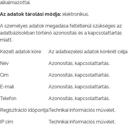
alkalmazottai.
Az adatok
tárolási módja:
elektronikus.
A személyes adatok megadása feltétlenül szükséges az
adatbázisokban történő azonosítás és a kapcsolattartás
miatt.
Kezelt adatok köre
Az adatkezelési adatok konkrét célja
Név
Azonosítás, kapcsolattartás.
Cím
Azonosítás, kapcsolattartás.
E-mail
Azonosítás, kapcsolattartás.
Telefon
Azonosítás, kapcsolattartás.
Regisztráció időpontja
Technikai információs művelet.
IP cím
Technikai információs művelet.