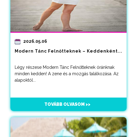
2026.05.06
Modern Tánc Felnőtteknek – Keddenként...
Légy részese Modern Tánc Felnőtteknek óránknak
minden kedden! A zene és a mozgás találkozása. Az
alapoktól...
TOVÁBB OLVASOM >>