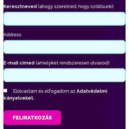
Keresztneved
(ahogy szeretnéd, hogy szólítsunk):
Address
E-mail címed
(amelyiket rendszeresen olvasod):
Elolvastam és elfogadom az
Adatvédelmi
irányelveket.
FELIRATKOZÁS