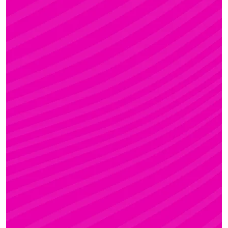
FANNI
Rúdsport és Gyerek Rúdsport