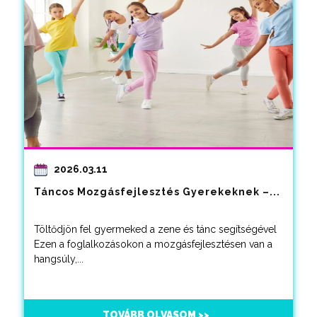
2026.03.11
Táncos Mozgásfejlesztés Gyerekeknek –...
Töltődjön fel gyermeked a zene és tánc segítségével
Ezen a foglalkozásokon a mozgásfejlesztésen van a
hangsúly,...
TOVÁBB OLVASOM >>