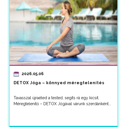
2026.05.06
DETOX Jóga – könnyed méregtelenítés
Tavasszal újraéled a tested, segíts rá egy kicsit.
Méregtelenítő – DETOX Jógával várunk szerdánként...