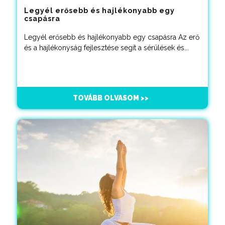
Legyél erősebb és hajlékonyabb egy
csapásra
Legyél erősebb és hajlékonyabb egy csapásra Az erő
és a hajlékonyság fejlesztése segít a sérülések és...
TOVÁBB OLVASOM >>