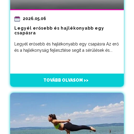
2026.05.06
Legyél erősebb és hajlékonyabb egy
csapásra
Legyél erősebb és hajlékonyabb egy csapásra Az erő
és a hajlékonyság fejlesztése segít a sérülések és...
TOVÁBB OLVASOM >>