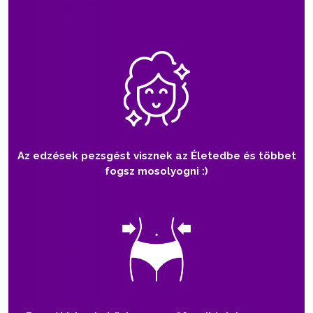
Az edzések pezsgést visznek az Életedbe és többet
fogsz mosolyogni :)