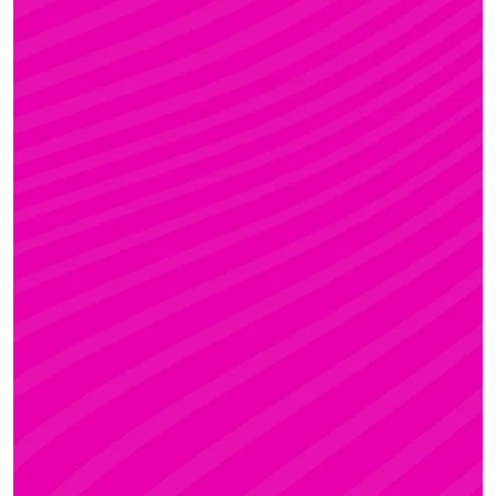
KRISZTI