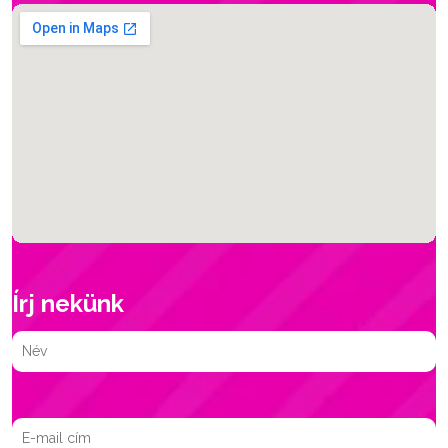
Írj nekünk