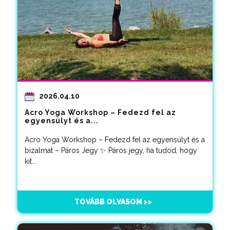
2026.04.10
Acro Yoga Workshop – Fedezd fel az
egyensúlyt és a...
Acro Yoga Workshop – Fedezd fel az egyensúlyt és a
bizalmat – Páros Jegy ✨ Páros jegy, ha tudod, hogy
kit...
TOVÁBB OLVASOM >>