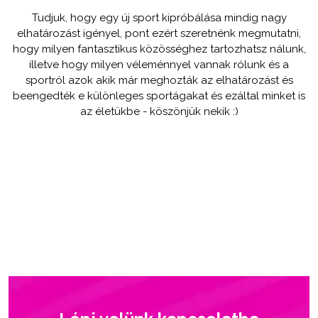
Tudjuk, hogy egy új sport kipróbálása mindig nagy
elhatározást igényel, pont ezért szeretnénk megmutatni,
hogy milyen fantasztikus közösséghez tartozhatsz nálunk,
illetve hogy milyen véleménnyel vannak rólunk és a
sportról azok akik már meghozták az elhatározást és
beengedték e különleges sportágakat és ezáltal minket is
az életükbe - köszönjük nekik :)