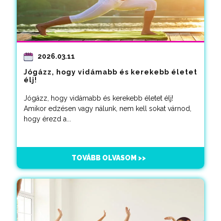
2026.03.11
Jógázz, hogy vidámabb és kerekebb életet
élj!
Jógázz, hogy vidámabb és kerekebb életet élj!
Amikor edzésen vagy nálunk, nem kell sokat várnod,
hogy érezd a...
TOVÁBB OLVASOM >>