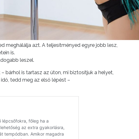
d meghálálja azt. A teljesítményed egyre jobb lesz,
ein is.
dogabb leszel.
bárhol is tartasz az úton, mi biztosítjuk a helyet,
dő, tedd meg az első lépést –