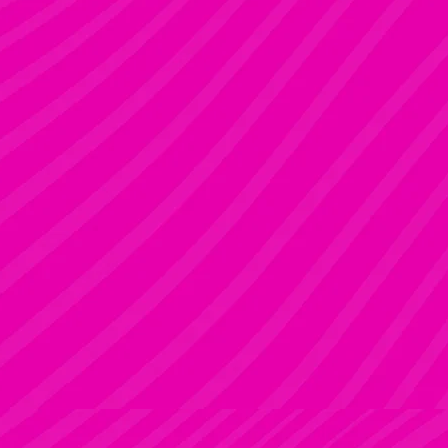
Rúdsport és Gyerek Rúdsport