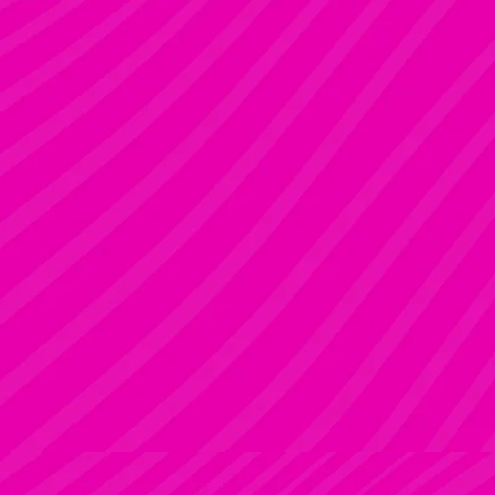
Rúdsport és Gyerek Rúdsport