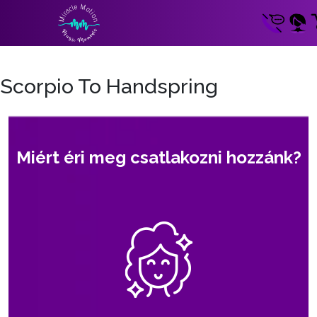
Scorpio To Handspring
Miért éri meg csatlakozni hozzánk?