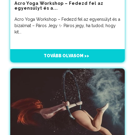
Acro Yoga Workshop – Fedezd fel az
egyensúlyt és a...
Acro Yoga Workshop – Fedezd fel az egyensúlyt és a
bizalmat – Páros Jegy ✨ Páros jegy, ha tudod, hogy
kit...
TOVÁBB OLVASOM >>