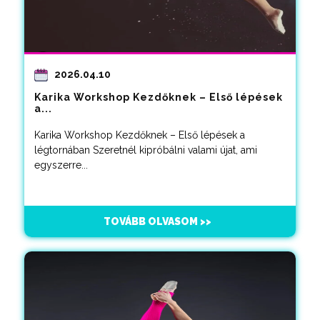
2026.04.10
Karika Workshop Kezdőknek – Első lépések
a...
Karika Workshop Kezdőknek – Első lépések a
légtornában Szeretnél kipróbálni valami újat, ami
egyszerre...
TOVÁBB OLVASOM >>