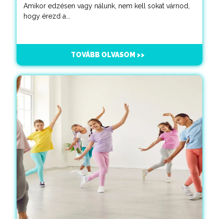
Amikor edzésen vagy nálunk, nem kell sokat várnod,
hogy érezd a...
TOVÁBB OLVASOM >>