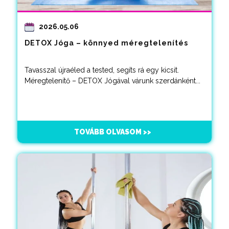
2026.05.06
DETOX Jóga – könnyed méregtelenítés
Tavasszal újraéled a tested, segíts rá egy kicsit.
Méregtelenítő – DETOX Jógával várunk szerdánként...
TOVÁBB OLVASOM >>