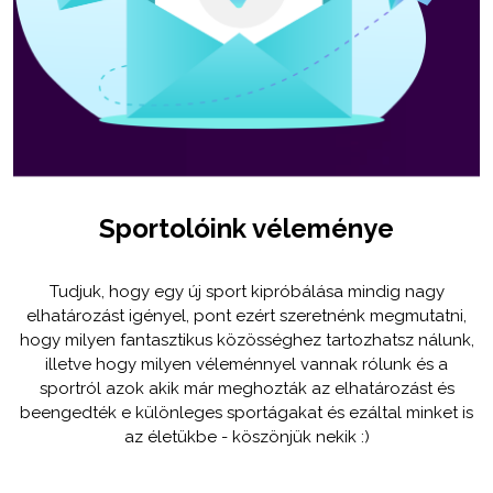
Sportolóink véleménye
Tudjuk, hogy egy új sport kipróbálása mindig nagy
elhatározást igényel, pont ezért szeretnénk megmutatni,
hogy milyen fantasztikus közösséghez tartozhatsz nálunk,
illetve hogy milyen véleménnyel vannak rólunk és a
sportról azok akik már meghozták az elhatározást és
beengedték e különleges sportágakat és ezáltal minket is
az életükbe - köszönjük nekik :)