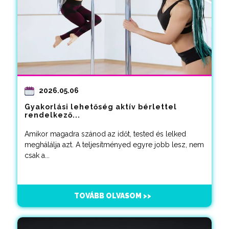
2026.05.06
Gyakorlási lehetőség aktív bérlettel
rendelkező...
Amikor magadra szánod az időt, tested és lelked
meghálálja azt. A teljesítményed egyre jobb lesz, nem
csak a...
TOVÁBB OLVASOM >>