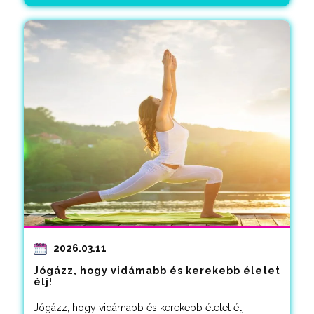
2026.03.11
Jógázz, hogy vidámabb és kerekebb életet
élj!
Jógázz, hogy vidámabb és kerekebb életet élj!