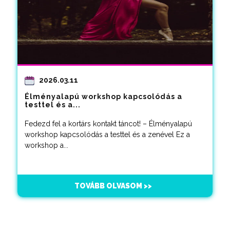
2026.03.11
Élményalapú workshop kapcsolódás a
testtel és a...
Fedezd fel a kortárs kontakt táncot! – Élményalapú
workshop kapcsolódás a testtel és a zenével Ez a
workshop a...
TOVÁBB OLVASOM >>