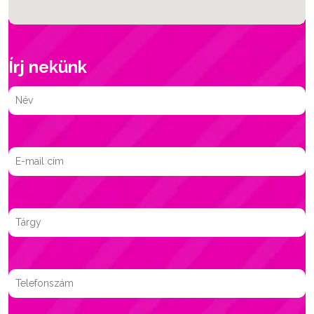
Írj nekünk