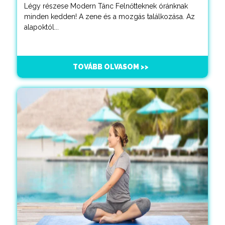
Légy részese Modern Tánc Felnőtteknek óránknak
minden kedden! A zene és a mozgás találkozása. Az
alapoktól...
TOVÁBB OLVASOM >>