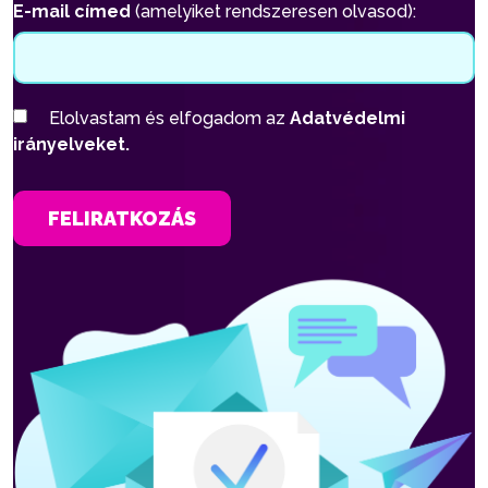
E-mail címed
(amelyiket rendszeresen olvasod):
Elolvastam és elfogadom az
Adatvédelmi
irányelveket.
FELIRATKOZÁS