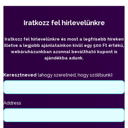
Iratkozz fel hírlevelünkre
Iratkozz fel hírlevelünkre és most a legfrisebb híreken
illetve a legjobb ajánlatainkon kívül egy 500 Ft értékű,
webáruházunkban azonnal beváltható kupont is
ajándékba adunk.
Keresztneved
(ahogy szeretnéd, hogy szólítsunk):
Address