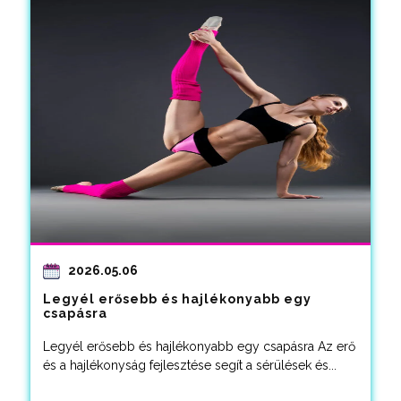
2026.05.06
Legyél erősebb és hajlékonyabb egy
csapásra
Legyél erősebb és hajlékonyabb egy csapásra Az erő
és a hajlékonyság fejlesztése segít a sérülések és...