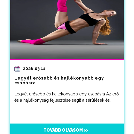
2026.03.11
Legyél erősebb és hajlékonyabb egy
csapásra
Legyél erősebb és hajlékonyabb egy csapásra Az erő
és a hajlékonyság fejlesztése segít a sérülések és...
TOVÁBB OLVASOM >>