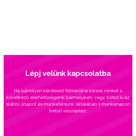
Lépj velünk kapcsolatba
Ha bármilyen kérdésed felmerülne keress minket a
következő elérhetőségeink bármelyikén, vagy töltsd ki az
alábbi űrlapot és munkatársunk (általában 1 munkanapon
belül) visszajelez.