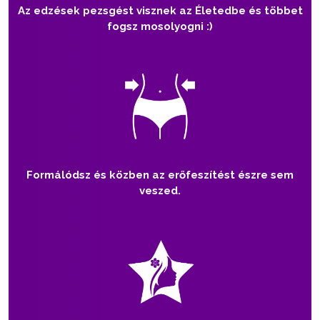
Az edzések pezsgést visznek az Életedbe és többet
fogsz mosolyogni :)
Formálódsz és közben az erőfeszítést észre sem
veszed.