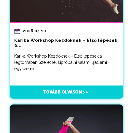
2026.04.10
Karika Workshop Kezdőknek – Első lépések
a...
Karika Workshop Kezdőknek – Első lépések a
légtornában Szeretnél kipróbálni valami újat, ami
egyszerre...
TOVÁBB OLVASOM >>