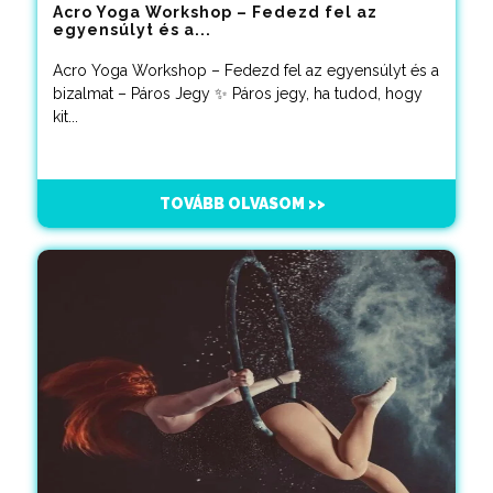
Acro Yoga Workshop – Fedezd fel az
egyensúlyt és a...
Acro Yoga Workshop – Fedezd fel az egyensúlyt és a
bizalmat – Páros Jegy ✨ Páros jegy, ha tudod, hogy
kit...
TOVÁBB OLVASOM >>