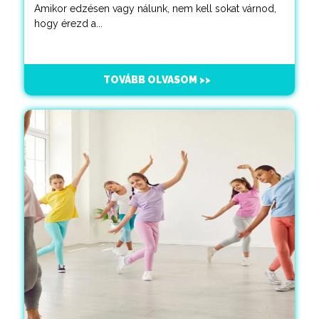
Amikor edzésen vagy nálunk, nem kell sokat várnod,
hogy érezd a...
TOVÁBB OLVASOM >>