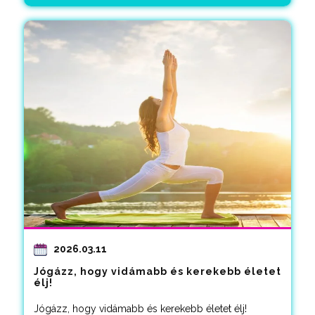
2026.03.11
Jógázz, hogy vidámabb és kerekebb életet
élj!
Jógázz, hogy vidámabb és kerekebb életet élj!