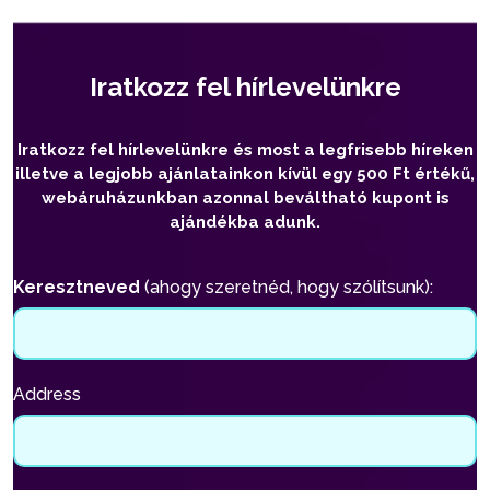
Iratkozz fel hírlevelünkre
Iratkozz fel hírlevelünkre és most a legfrisebb híreken
illetve a legjobb ajánlatainkon kívül egy 500 Ft értékű,
webáruházunkban azonnal beváltható kupont is
ajándékba adunk.
Keresztneved
(ahogy szeretnéd, hogy szólítsunk):
Address