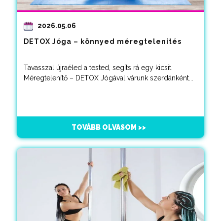
2026.05.06
DETOX Jóga – könnyed méregtelenítés
Tavasszal újraéled a tested, segíts rá egy kicsit.
Méregtelenítő – DETOX Jógával várunk szerdánként...
TOVÁBB OLVASOM >>