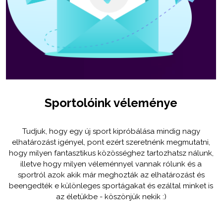
Sportolóink véleménye
Tudjuk, hogy egy új sport kipróbálása mindig nagy
elhatározást igényel, pont ezért szeretnénk megmutatni,
hogy milyen fantasztikus közösséghez tartozhatsz nálunk,
illetve hogy milyen véleménnyel vannak rólunk és a
sportról azok akik már meghozták az elhatározást és
beengedték e különleges sportágakat és ezáltal minket is
az életükbe - köszönjük nekik :)