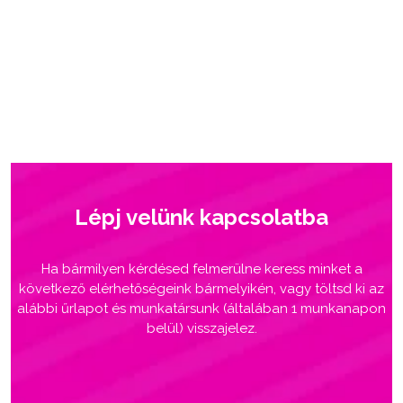
Lépj velünk kapcsolatba
Ha bármilyen kérdésed felmerülne keress minket a
következő elérhetőségeink bármelyikén, vagy töltsd ki az
alábbi űrlapot és munkatársunk (általában 1 munkanapon
belül) visszajelez.