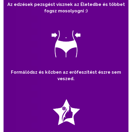
Az edzések pezsgést visznek az Életedbe és többet
fogsz mosolyogni :)
Formálódsz és közben az erőfeszítést észre sem
veszed.