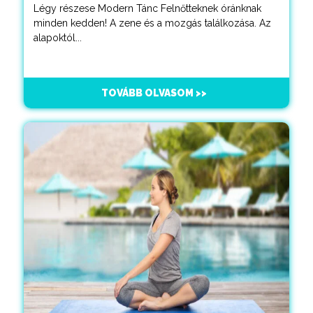
Légy részese Modern Tánc Felnőtteknek óránknak
minden kedden! A zene és a mozgás találkozása. Az
alapoktól...
TOVÁBB OLVASOM >>