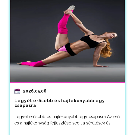
2026.05.06
Legyél erősebb és hajlékonyabb egy
csapásra
Legyél erősebb és hajlékonyabb egy csapásra Az erő
és a hajlékonyság fejlesztése segít a sérülések és...