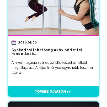
2026.05.06
Gyakorlási lehetőség aktív bérlettel
rendelkező...
Amikor magadra szánod az időt, tested és lelked
meghálálja azt. A teljesítményed egyre jobb lesz, nem
csak a...
TOVÁBB OLVASOM >>