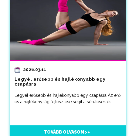
2026.03.11
Legyél erősebb és hajlékonyabb egy
csapásra
Legyél erősebb és hajlékonyabb egy csapásra Az erő
és a hajlékonyság fejlesztése segít a sérülések és...
TOVÁBB OLVASOM >>