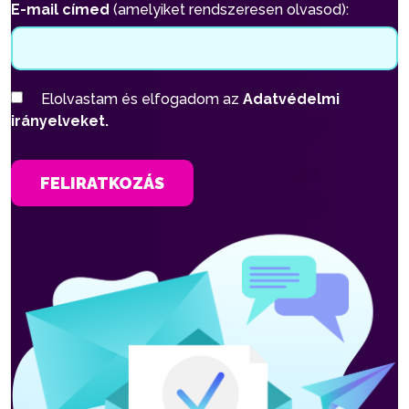
E-mail címed
(amelyiket rendszeresen olvasod):
Elolvastam és elfogadom az
Adatvédelmi
irányelveket.
FELIRATKOZÁS