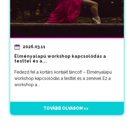
2026.03.11
Élményalapú workshop kapcsolódás a
testtel és a...
Fedezd fel a kortárs kontakt táncot! – Élményalapú
workshop kapcsolódás a testtel és a zenével Ez a
workshop a...
TOVÁBB OLVASOM >>