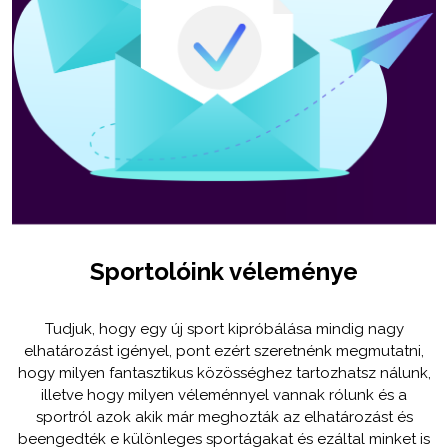
Sportolóink véleménye
Tudjuk, hogy egy új sport kipróbálása mindig nagy
elhatározást igényel, pont ezért szeretnénk megmutatni,
hogy milyen fantasztikus közösséghez tartozhatsz nálunk,
illetve hogy milyen véleménnyel vannak rólunk és a
sportról azok akik már meghozták az elhatározást és
beengedték e különleges sportágakat és ezáltal minket is