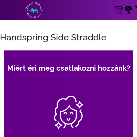
Handspring Side Straddle
Miért éri meg csatlakozni hozzánk?