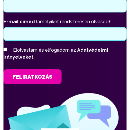
E-mail címed
(amelyiket rendszeresen olvasod):
Elolvastam és elfogadom az
Adatvédelmi
irányelveket.
FELIRATKOZÁS