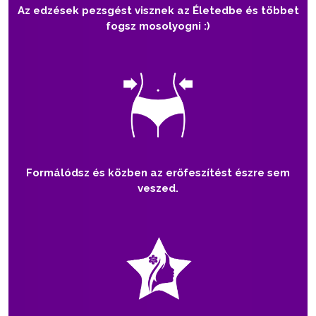
Az edzések pezsgést visznek az Életedbe és többet
fogsz mosolyogni :)
Formálódsz és közben az erőfeszítést észre sem
veszed.