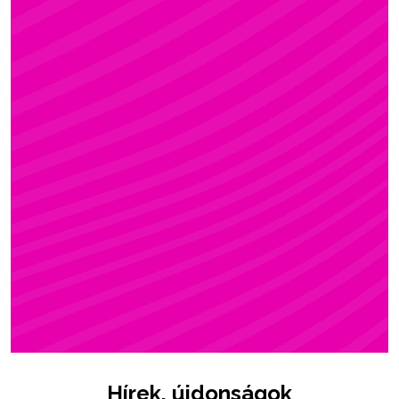
ZSÓFI
Rúdsport, STRONG & Flexy, Gerinctorna
Hírek, újdonságok