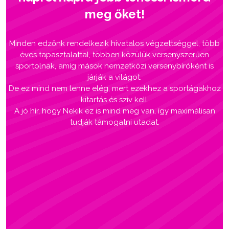
meg őket!
Minden edzőnk rendelkezik hivatalos végzettséggel, több
éves tapasztalattal, többen közülük versenyszerűen
sportolnak, amíg mások nemzetközi versenybíróként is
járják a világot.
De ez mind nem lenne elég, mert ezekhez a sportágakhoz
kitartás és szív kell.
A jó hír, hogy Nekik ez is mind meg van, így maximálisan
tudják támogatni utadat.