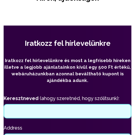
Iratkozz fel hírlevelünkre
Iratkozz fel hírlevelünkre és most a legfrisebb híreken
illetve a legjobb ajánlatainkon kívül egy 500 Ft értékű,
webáruházunkban azonnal beváltható kupont is
ajándékba adunk.
Keresztneved
(ahogy szeretnéd, hogy szólítsunk):
Address