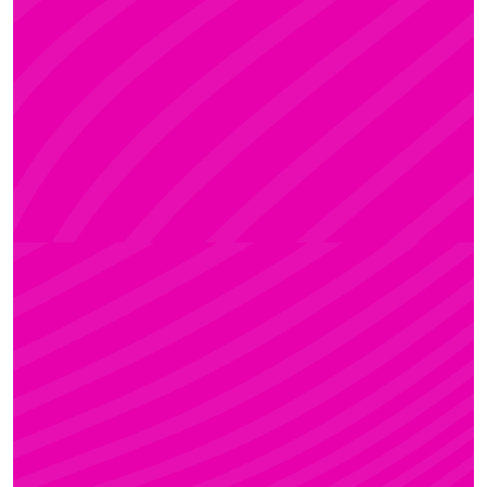
ADRI
Rúdsport és Rúdművészet