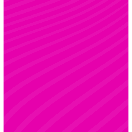
FANNI
Rúdsport és Gyerek Rúdsport