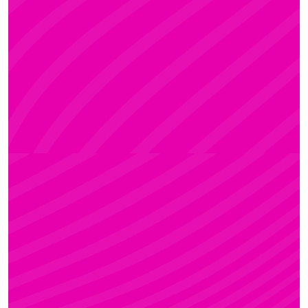
ADRI
Rúdsport és Rúdművészet