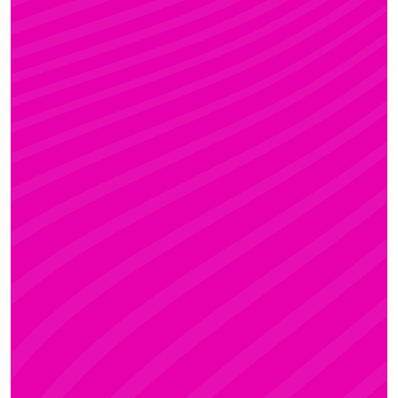
FANNI
Rúdsport és Gyerek Rúdsport