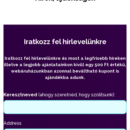
Iratkozz fel hírlevelünkre
Iratkozz fel hírlevelünkre és most a legfrisebb híreken
illetve a legjobb ajánlatainkon kívül egy 500 Ft értékű,
webáruházunkban azonnal beváltható kupont is
ajándékba adunk.
Keresztneved
(ahogy szeretnéd, hogy szólítsunk):
Address