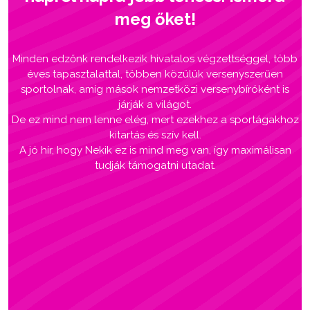
meg őket!
Minden edzőnk rendelkezik hivatalos végzettséggel, több
éves tapasztalattal, többen közülük versenyszerűen
sportolnak, amíg mások nemzetközi versenybíróként is
járják a világot.
De ez mind nem lenne elég, mert ezekhez a sportágakhoz
kitartás és szív kell.
A jó hír, hogy Nekik ez is mind meg van, így maximálisan
tudják támogatni utadat.