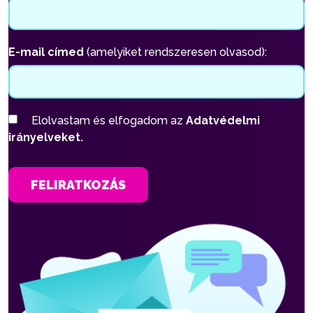
E-mail címed
(amelyiket rendszeresen olvasod):
Elolvastam és elfogadom az
Adatvédelmi
irányelveket.
FELIRATKOZÁS