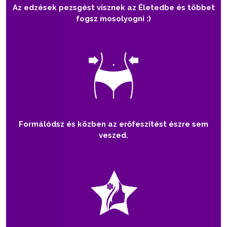
Az edzések pezsgést visznek az Életedbe és többet
fogsz mosolyogni :)
Formálódsz és közben az erőfeszítést észre sem
veszed.