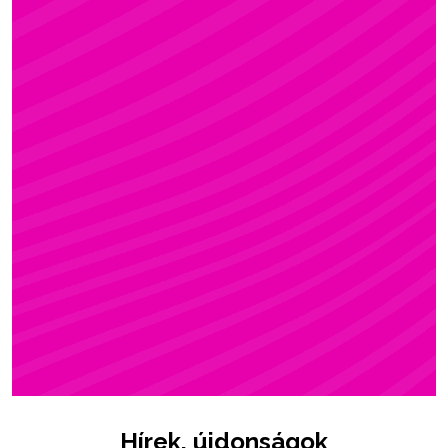
ZSÓFI
Rúdsport, STRONG & Flexy, Gerinctorna
Hírek, újdonságok