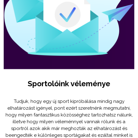
Sportolóink véleménye
Tudjuk, hogy egy új sport kipróbálása mindig nagy
elhatározást igényel, pont ezért szeretnénk megmutatni,
hogy milyen fantasztikus közösséghez tartozhatsz nálunk,
illetve hogy milyen véleménnyel vannak rólunk és a
sportról azok akik már meghozták az elhatározást és
beengedték e különleges sportágakat és ezáltal minket is