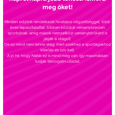
meg őket!
Minden edzőnk rendelkezik hivatalos végzettséggel, több
éves tapasztalattal, többen közülük versenyszerűen
sportolnak, amíg mások nemzetközi versenybíróként is
járják a világot.
De ez mind nem lenne elég, mert ezekhez a sportágakhoz
kitartás és szív kell.
A jó hír, hogy Nekik ez is mind meg van, így maximálisan
tudják támogatni utadat.