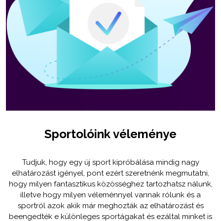
Sportolóink véleménye
Tudjuk, hogy egy új sport kipróbálása mindig nagy
elhatározást igényel, pont ezért szeretnénk megmutatni,
hogy milyen fantasztikus közösséghez tartozhatsz nálunk,
illetve hogy milyen véleménnyel vannak rólunk és a
sportról azok akik már meghozták az elhatározást és
beengedték e különleges sportágakat és ezáltal minket is