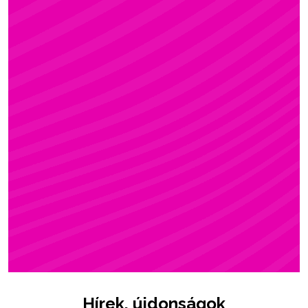
ZSÓFI
Rúdsport, STRONG & Flexy, Gerinctorna
Hírek, újdonságok