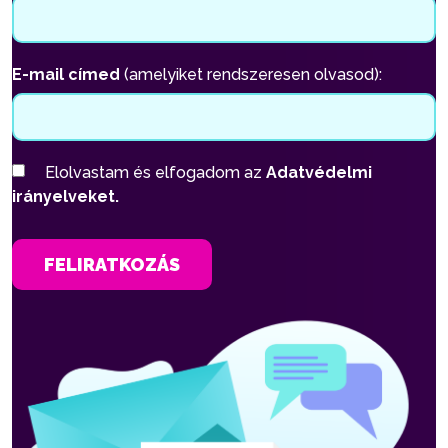
E-mail címed
(amelyiket rendszeresen olvasod):
Elolvastam és elfogadom az
Adatvédelmi
irányelveket.
FELIRATKOZÁS