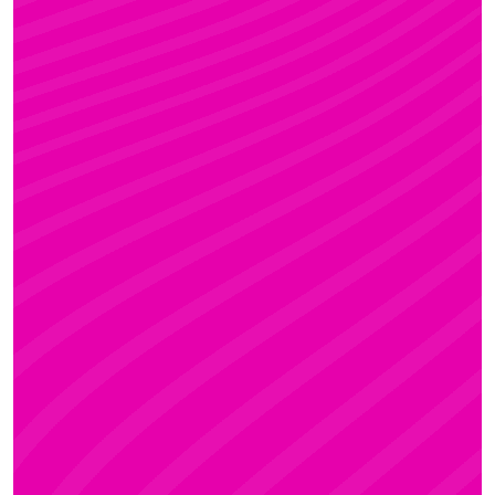
FANNI
Rúdsport és Gyerek Rúdsport