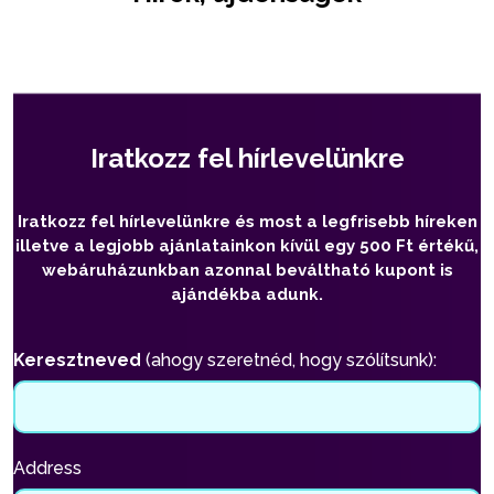
Iratkozz fel hírlevelünkre
Iratkozz fel hírlevelünkre és most a legfrisebb híreken
illetve a legjobb ajánlatainkon kívül egy 500 Ft értékű,
webáruházunkban azonnal beváltható kupont is
ajándékba adunk.
Keresztneved
(ahogy szeretnéd, hogy szólítsunk):
Address