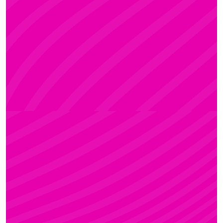
ADRI
Rúdsport és Rúdművészet