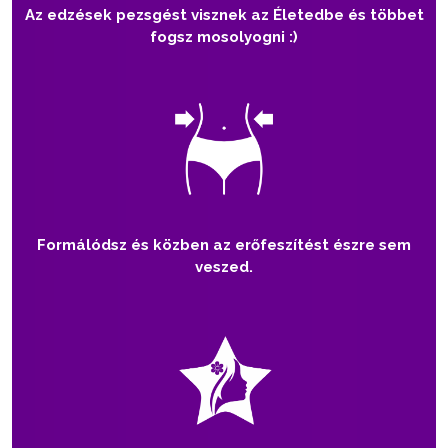
Az edzések pezsgést visznek az Életedbe és többet
fogsz mosolyogni :)
Formálódsz és közben az erőfeszítést észre sem
veszed.