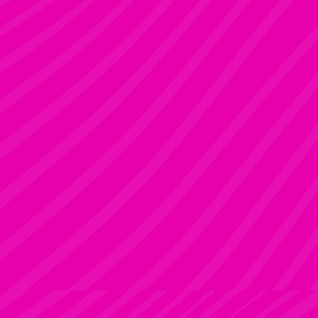
Rúdsport és Gyerek Rúdsport