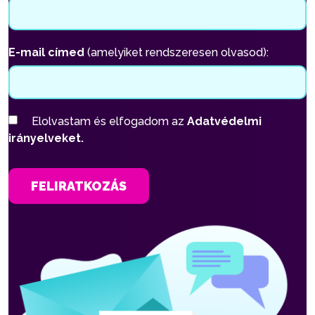
E-mail címed
(amelyiket rendszeresen olvasod):
Elolvastam és elfogadom az
Adatvédelmi
irányelveket.
FELIRATKOZÁS