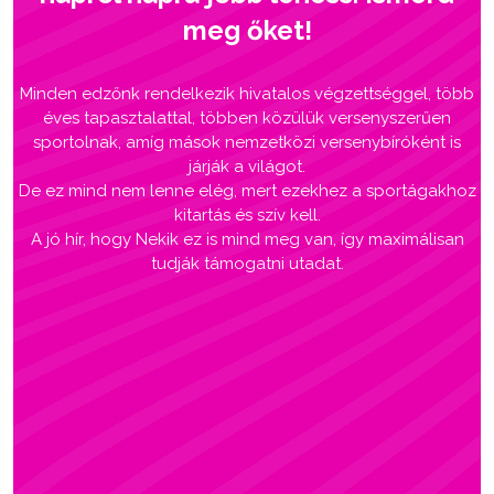
meg őket!
Minden edzőnk rendelkezik hivatalos végzettséggel, több
éves tapasztalattal, többen közülük versenyszerűen
sportolnak, amíg mások nemzetközi versenybíróként is
járják a világot.
De ez mind nem lenne elég, mert ezekhez a sportágakhoz
kitartás és szív kell.
A jó hír, hogy Nekik ez is mind meg van, így maximálisan
tudják támogatni utadat.