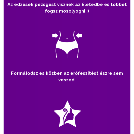
Az edzések pezsgést visznek az Életedbe és többet
fogsz mosolyogni :)
Formálódsz és közben az erőfeszítést észre sem
veszed.