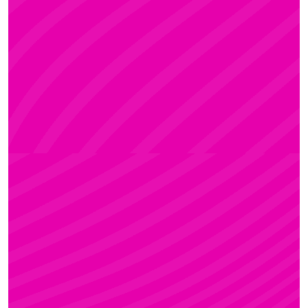
ADRI
Rúdsport és Rúdművészet