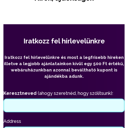
Iratkozz fel hírlevelünkre
Iratkozz fel hírlevelünkre és most a legfrisebb híreken
illetve a legjobb ajánlatainkon kívül egy 500 Ft értékű,
webáruházunkban azonnal beváltható kupont is
ajándékba adunk.
Keresztneved
(ahogy szeretnéd, hogy szólítsunk):
Address