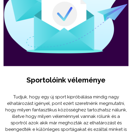
Sportolóink véleménye
Tudjuk, hogy egy új sport kipróbálása mindig nagy
elhatározást igényel, pont ezért szeretnénk megmutatni,
hogy milyen fantasztikus közösséghez tartozhatsz nálunk,
illetve hogy milyen véleménnyel vannak rólunk és a
sportról azok akik már meghozták az elhatározást és
beengedték e különleges sportágakat és ezáltal minket is