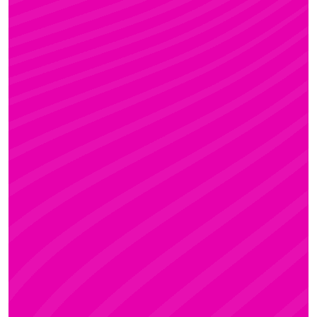
FANNI
Rúdsport és Gyerek Rúdsport