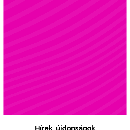
ZSÓFI
Rúdsport, STRONG & Flexy, Gerinctorna
Hírek, újdonságok