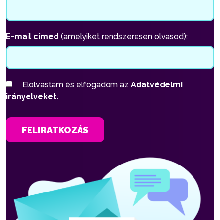
E-mail címed
(amelyiket rendszeresen olvasod):
Elolvastam és elfogadom az
Adatvédelmi
irányelveket.
FELIRATKOZÁS