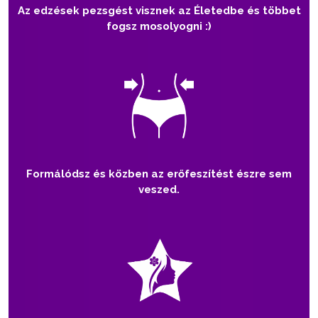
Az edzések pezsgést visznek az Életedbe és többet
fogsz mosolyogni :)
Formálódsz és közben az erőfeszítést észre sem
veszed.