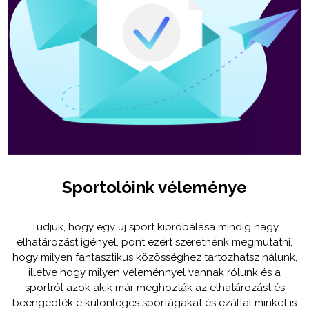
Sportolóink véleménye
Tudjuk, hogy egy új sport kipróbálása mindig nagy
elhatározást igényel, pont ezért szeretnénk megmutatni,
hogy milyen fantasztikus közösséghez tartozhatsz nálunk,
illetve hogy milyen véleménnyel vannak rólunk és a
sportról azok akik már meghozták az elhatározást és
beengedték e különleges sportágakat és ezáltal minket is