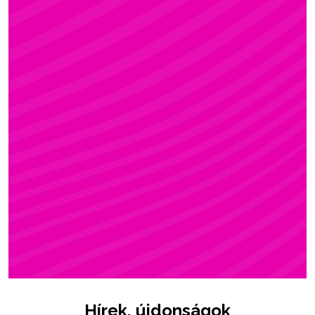
ZSÓFI
Rúdsport, STRONG & Flexy, Gerinctorna
Hírek, újdonságok