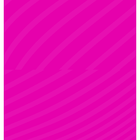
ADRI
Rúdsport és Rúdművészet