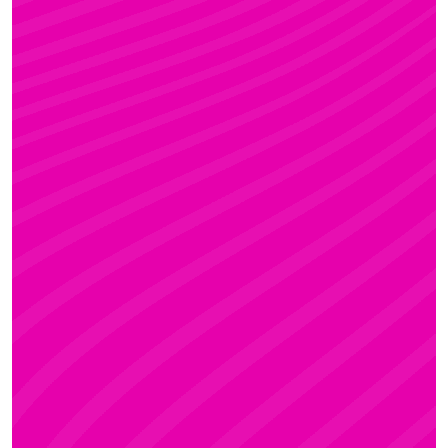
FANNI
Rúdsport és Gyerek Rúdsport