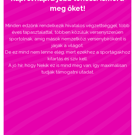
meg őket!
Minden edzőnk rendelkezik hivatalos végzettséggel, több
éves tapasztalattal, többen közülük versenyszerűen
sportolnak, amíg mások nemzetközi versenybíróként is
járják a világot.
De ez mind nem lenne elég, mert ezekhez a sportágakhoz
kitartás és szív kell.
A jó hír, hogy Nekik ez is mind meg van, így maximálisan
tudják támogatni utadat.