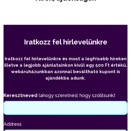
Iratkozz fel hírlevelünkre
Iratkozz fel hírlevelünkre és most a legfrisebb híreken
illetve a legjobb ajánlatainkon kívül egy 500 Ft értékű,
webáruházunkban azonnal beváltható kupont is
ajándékba adunk.
Keresztneved
(ahogy szeretnéd, hogy szólítsunk):
Address