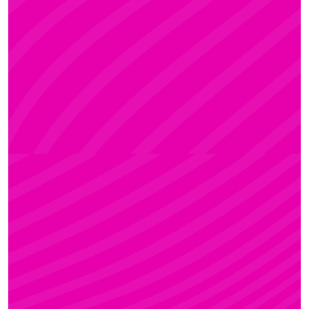
ADRI
Rúdsport és Rúdművészet