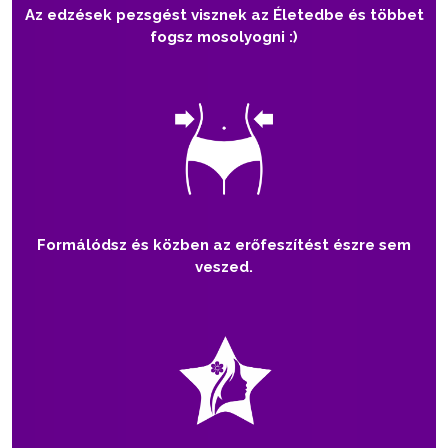
Az edzések pezsgést visznek az Életedbe és többet
fogsz mosolyogni :)
Formálódsz és közben az erőfeszítést észre sem
veszed.