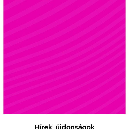
ZSÓFI
Rúdsport, STRONG & Flexy, Gerinctorna
Hírek, újdonságok