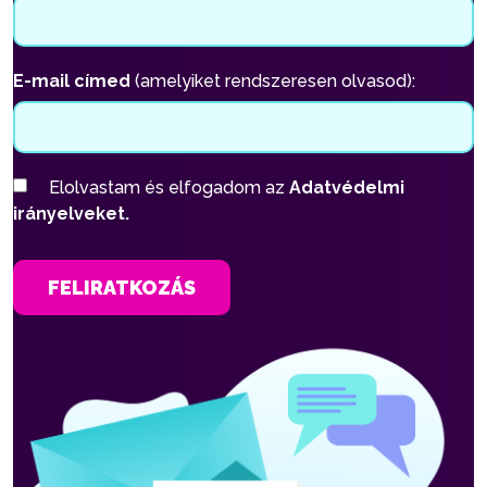
E-mail címed
(amelyiket rendszeresen olvasod):
Elolvastam és elfogadom az
Adatvédelmi
irányelveket.
FELIRATKOZÁS