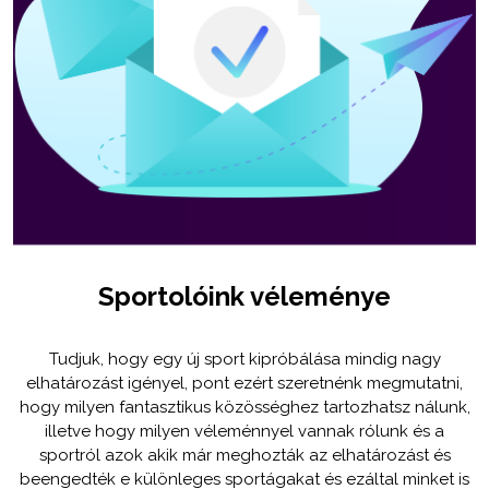
Sportolóink véleménye
Tudjuk, hogy egy új sport kipróbálása mindig nagy
elhatározást igényel, pont ezért szeretnénk megmutatni,
hogy milyen fantasztikus közösséghez tartozhatsz nálunk,
illetve hogy milyen véleménnyel vannak rólunk és a
sportról azok akik már meghozták az elhatározást és
beengedték e különleges sportágakat és ezáltal minket is