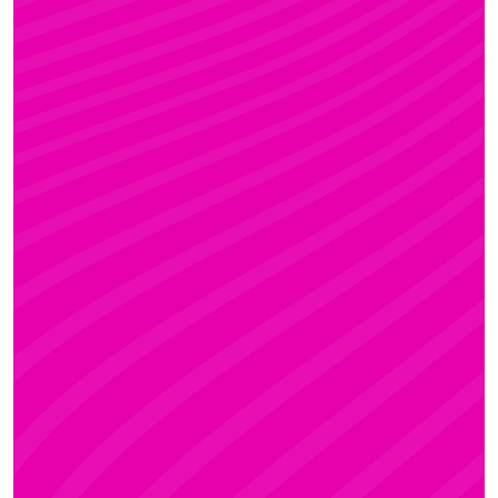
FANNI
Rúdsport és Gyerek Rúdsport