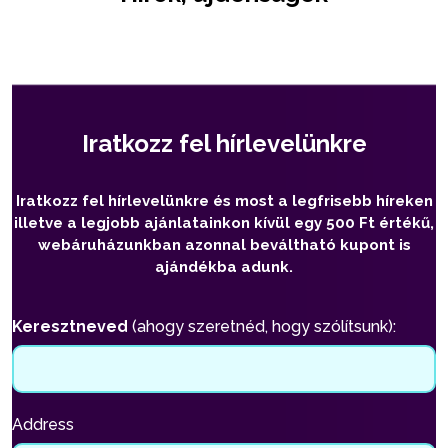
Iratkozz fel hírlevelünkre
Iratkozz fel hírlevelünkre és most a legfrisebb híreken
illetve a legjobb ajánlatainkon kívül egy 500 Ft értékű,
webáruházunkban azonnal beváltható kupont is
ajándékba adunk.
Keresztneved
(ahogy szeretnéd, hogy szólítsunk):
Address