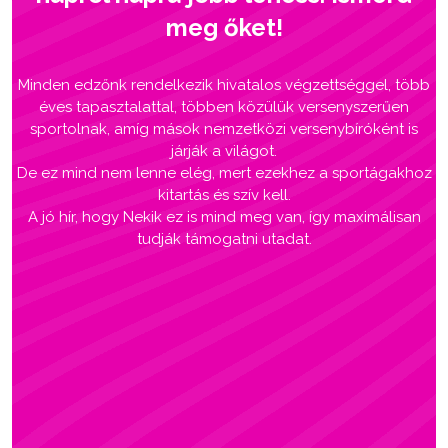
meg őket!
Minden edzőnk rendelkezik hivatalos végzettséggel, több
éves tapasztalattal, többen közülük versenyszerűen
sportolnak, amíg mások nemzetközi versenybíróként is
járják a világot.
De ez mind nem lenne elég, mert ezekhez a sportágakhoz
kitartás és szív kell.
A jó hír, hogy Nekik ez is mind meg van, így maximálisan
tudják támogatni utadat.