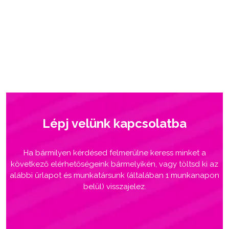
Lépj velünk kapcsolatba
Ha bármilyen kérdésed felmerülne keress minket a
következő elérhetőségeink bármelyikén, vagy töltsd ki az
alábbi űrlapot és munkatársunk (általában 1 munkanapon
belül) visszajelez.