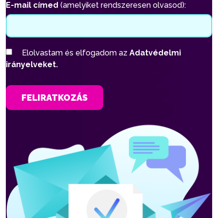
E-mail címed
(amelyiket rendszeresen olvasod):
Elolvastam és elfogadom az
Adatvédelmi
irányelveket.
FELIRATKOZÁS