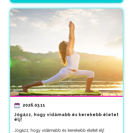
2026.03.11
Jógázz, hogy vidámabb és kerekebb életet
élj!
Jógázz, hogy vidámabb és kerekebb életet élj!