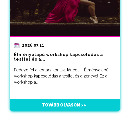
2026.03.11
Élményalapú workshop kapcsolódás a
testtel és a...
Fedezd fel a kortárs kontakt táncot! – Élményalapú
workshop kapcsolódás a testtel és a zenével Ez a
workshop a...
TOVÁBB OLVASOM >>