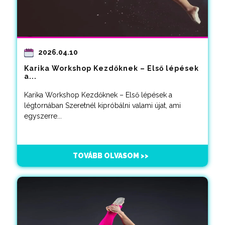
2026.04.10
Karika Workshop Kezdőknek – Első lépések
a...
Karika Workshop Kezdőknek – Első lépések a
légtornában Szeretnél kipróbálni valami újat, ami
egyszerre...
TOVÁBB OLVASOM >>