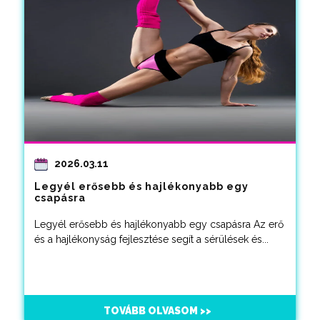
2026.03.11
Legyél erősebb és hajlékonyabb egy
csapásra
Legyél erősebb és hajlékonyabb egy csapásra Az erő
és a hajlékonyság fejlesztése segít a sérülések és...
TOVÁBB OLVASOM >>