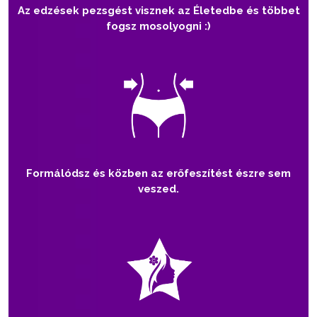
Az edzések pezsgést visznek az Életedbe és többet
fogsz mosolyogni :)
Formálódsz és közben az erőfeszítést észre sem
veszed.