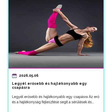
2026.05.06
Legyél erősebb és hajlékonyabb egy
csapásra
Legyél erősebb és hajlékonyabb egy csapásra Az erő
és a hajlékonyság fejlesztése segít a sérülések és...