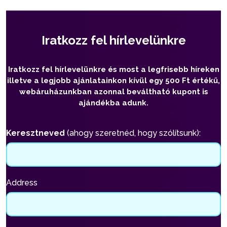
Iratkozz fel hírlevelünkre
Iratkozz fel hírlevelünkre és most a legfrisebb híreken
illetve a legjobb ajánlatainkon kívül egy 500 Ft értékű,
webáruházunkban azonnal beváltható kupont is
ajándékba adunk.
Keresztneved
(ahogy szeretnéd, hogy szólítsunk):
Address