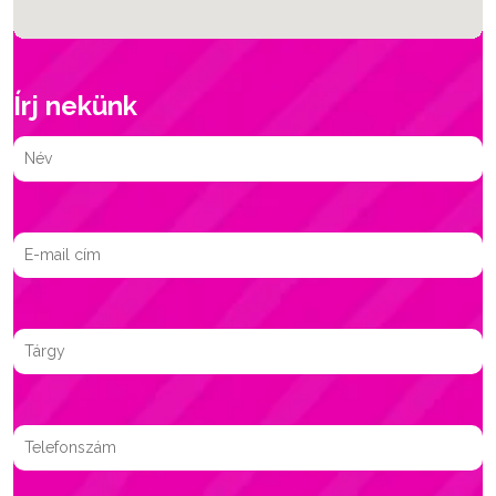
Írj nekünk