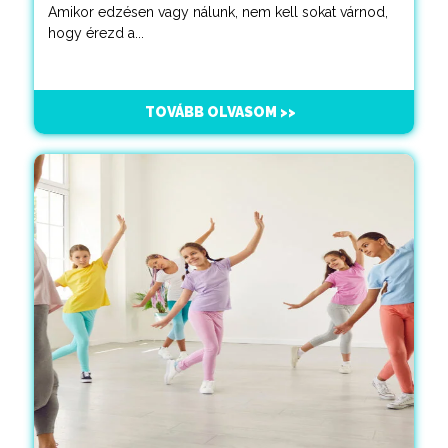
Amikor edzésen vagy nálunk, nem kell sokat várnod,
hogy érezd a...
TOVÁBB OLVASOM >>