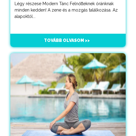
Légy részese Modern Tánc Felnőtteknek óránknak
minden kedden! A zene és a mozgás találkozása. Az
alapoktól...
TOVÁBB OLVASOM >>