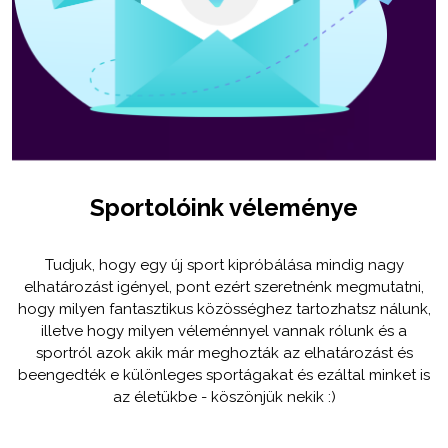
Sportolóink véleménye
Tudjuk, hogy egy új sport kipróbálása mindig nagy
elhatározást igényel, pont ezért szeretnénk megmutatni,
hogy milyen fantasztikus közösséghez tartozhatsz nálunk,
illetve hogy milyen véleménnyel vannak rólunk és a
sportról azok akik már meghozták az elhatározást és
beengedték e különleges sportágakat és ezáltal minket is
az életükbe - köszönjük nekik :)