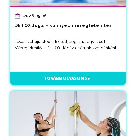
2026.05.06
DETOX Jóga – könnyed méregtelenítés
Tavasszal újraéled a tested, segíts rá egy kicsit.
Méregtelenítő – DETOX Jógával várunk szerdánként...
TOVÁBB OLVASOM >>