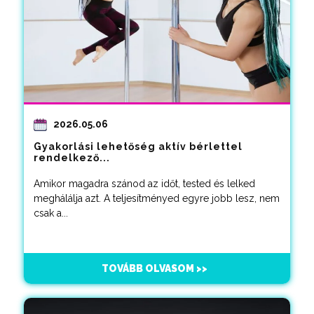
2026.05.06
Gyakorlási lehetőség aktív bérlettel
rendelkező...
Amikor magadra szánod az időt, tested és lelked
meghálálja azt. A teljesítményed egyre jobb lesz, nem
csak a...
TOVÁBB OLVASOM >>