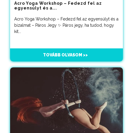
Acro Yoga Workshop – Fedezd fel az
egyensúlyt és a...
Acro Yoga Workshop – Fedezd fel az egyensúlyt és a
bizalmat – Páros Jegy ✨ Páros jegy, ha tudod, hogy
kit...
TOVÁBB OLVASOM >>