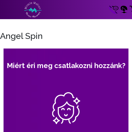
Angel Spin
Miért éri meg csatlakozni hozzánk?