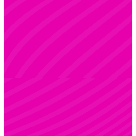
ADRI
Rúdsport és Rúdművészet