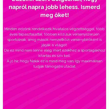
napról napra jobb lehess. Ismerd
meg őket!
Minden edzőnk rendelkezik hivatalos végzettséggel, több
éves tapasztalattal, többen közülük versenyszerűen
sportolnak, amíg mások nemzetközi versenybíróként is
járják a világot.
De ez mind nem lenne elég, mert ezekhez a sportágakhoz
kitartás és szív kell.
A jó hír, hogy Nekik ez is mind meg van, így maximálisan
tudják támogatni utadat.