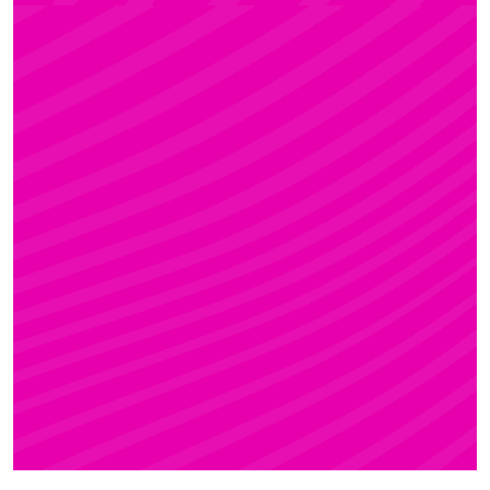
ZSÓFI
Rúdsport, STRONG & Flexy, Gerinctorna