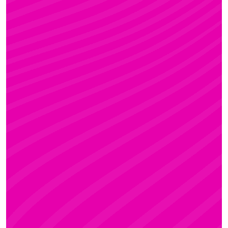
FANNI
Rúdsport és Gyerek Rúdsport