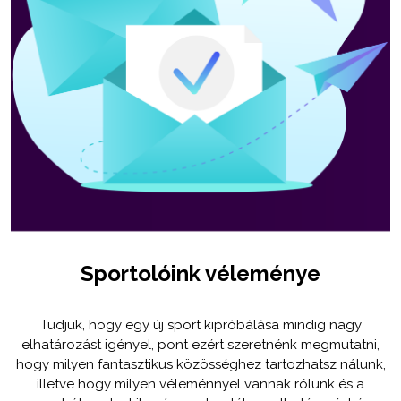
Sportolóink véleménye
Tudjuk, hogy egy új sport kipróbálása mindig nagy
elhatározást igényel, pont ezért szeretnénk megmutatni,
hogy milyen fantasztikus közösséghez tartozhatsz nálunk,
illetve hogy milyen véleménnyel vannak rólunk és a