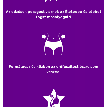
Az edzések pezsgést visznek az Életedbe és többet
fogsz mosolyogni :)
Formálódsz és közben az erőfeszítést észre sem
veszed.