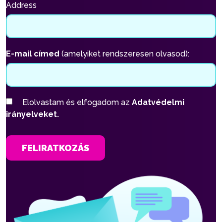
Address
E-mail címed
(amelyiket rendszeresen olvasod):
Elolvastam és elfogadom az
Adatvédelmi
irányelveket.
FELIRATKOZÁS