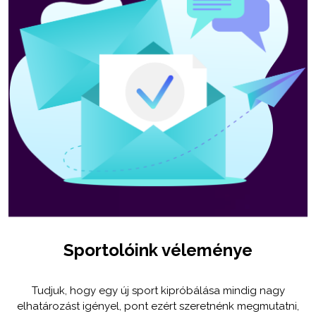
Sportolóink véleménye
Tudjuk, hogy egy új sport kipróbálása mindig nagy
elhatározást igényel, pont ezért szeretnénk megmutatni,