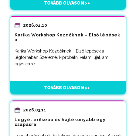
TOVÁBB OLVASOM >>
2026.04.10
Karika Workshop Kezdőknek – Első lépések
a...
Karika Workshop Kezdőknek – Első lépések a
légtornában Szeretnél kipróbálni valami újat, ami
egyszerre...
TOVÁBB OLVASOM >>
2026.03.11
Legyél erősebb és hajlékonyabb egy
csapásra
Legyél erősebb és hajlékonyabb egy csapásra Az erő