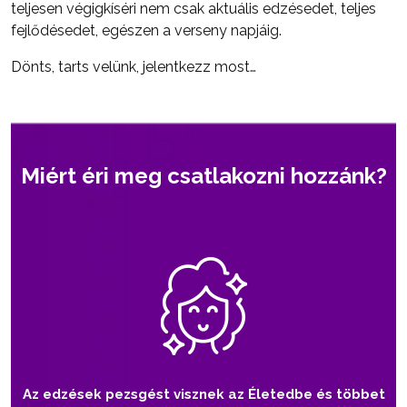
teljesen végigkíséri nem csak aktuális edzésedet, teljes
fejlődésedet, egészen a verseny napjáig.
Dönts, tarts velünk, jelentkezz most…
Miért éri meg csatlakozni hozzánk?
Az edzések pezsgést visznek az Életedbe és többet