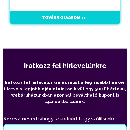
TOVÁBB OLVASOM >>
Iratkozz fel hírlevelünkre
Iratkozz fel hírlevelünkre és most a legfrisebb híreken
illetve a legjobb ajánlatainkon kívül egy 500 Ft értékű,
webáruházunkban azonnal beváltható kupont is
ajándékba adunk.
Keresztneved
(ahogy szeretnéd, hogy szólítsunk):