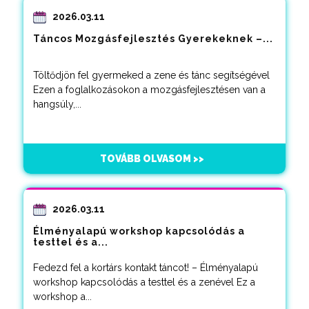
2026.03.11
Táncos Mozgásfejlesztés Gyerekeknek –...
Töltődjön fel gyermeked a zene és tánc segítségével
Ezen a foglalkozásokon a mozgásfejlesztésen van a
hangsúly,...
TOVÁBB OLVASOM >>
2026.03.11
Élményalapú workshop kapcsolódás a
testtel és a...
Fedezd fel a kortárs kontakt táncot! – Élményalapú
workshop kapcsolódás a testtel és a zenével Ez a
workshop a...