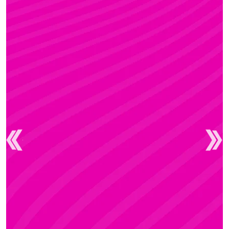
FANNI
Rúdsport és Gyerek Rúdsport