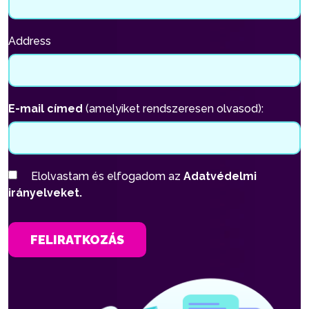
Address
E-mail címed
(amelyiket rendszeresen olvasod):
Elolvastam és elfogadom az
Adatvédelmi
irányelveket.
FELIRATKOZÁS