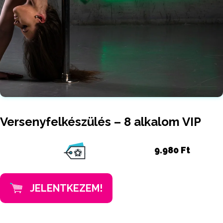
Versenyfelkészülés – 8 alkalom VIP
9.980 Ft
JELENTKEZEM!