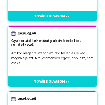
TOVÁBB OLVASOM >>
2026.05.06
Gyakorlási lehetőség aktív bérlettel
rendelkező...
Amikor magadra szánod az időt, tested és lelked
meghálálja azt. A teljesítményed egyre jobb lesz, nem
csak a...
TOVÁBB OLVASOM >>
2026.05.06