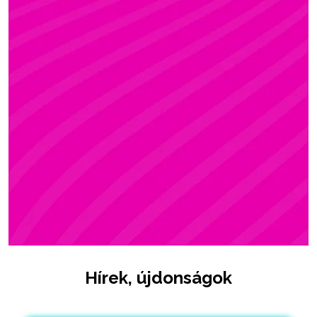
ZSÓFI
Rúdsport, STRONG & Flexy, Gerinctorna
Hírek, újdonságok