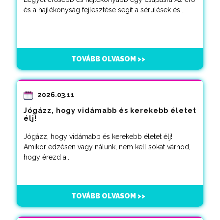
és a hajlékonyság fejlesztése segít a sérülések és...
TOVÁBB OLVASOM >>
2026.03.11
Jógázz, hogy vidámabb és kerekebb életet
élj!
Jógázz, hogy vidámabb és kerekebb életet élj!
Amikor edzésen vagy nálunk, nem kell sokat várnod,
hogy érezd a...
TOVÁBB OLVASOM >>