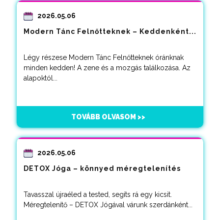
2026.05.06
Modern Tánc Felnőtteknek – Keddenként...
Légy részese Modern Tánc Felnőtteknek óránknak
minden kedden! A zene és a mozgás találkozása. Az
alapoktól...
TOVÁBB OLVASOM >>
2026.05.06
DETOX Jóga – könnyed méregtelenítés
Tavasszal újraéled a tested, segíts rá egy kicsit.
Méregtelenítő – DETOX Jógával várunk szerdánként...