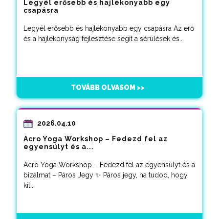
Legyél erősebb és hajlékonyabb egy
csapásra
Legyél erősebb és hajlékonyabb egy csapásra Az erő
és a hajlékonyság fejlesztése segít a sérülések és...
TOVÁBB OLVASOM >>
2026.04.10
Acro Yoga Workshop – Fedezd fel az
egyensúlyt és a...
Acro Yoga Workshop – Fedezd fel az egyensúlyt és a
bizalmat – Páros Jegy ✨ Páros jegy, ha tudod, hogy
kit...