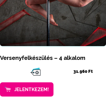
Versenyfelkészülés – 4 alkalom
31.960 Ft
JELENTKEZEM!