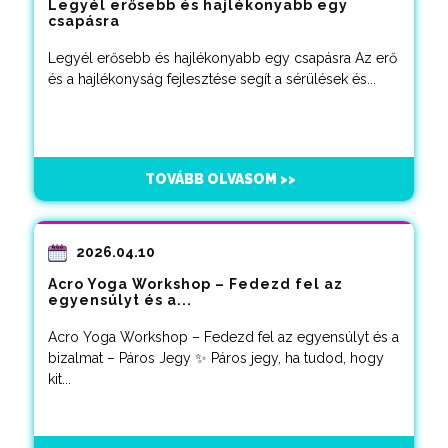
Legyél erősebb és hajlékonyabb egy
csapásra
Legyél erősebb és hajlékonyabb egy csapásra Az erő
és a hajlékonyság fejlesztése segít a sérülések és...
TOVÁBB OLVASOM >>
2026.04.10
Acro Yoga Workshop – Fedezd fel az
egyensúlyt és a...
Acro Yoga Workshop – Fedezd fel az egyensúlyt és a
bizalmat – Páros Jegy ✨ Páros jegy, ha tudod, hogy
kit...