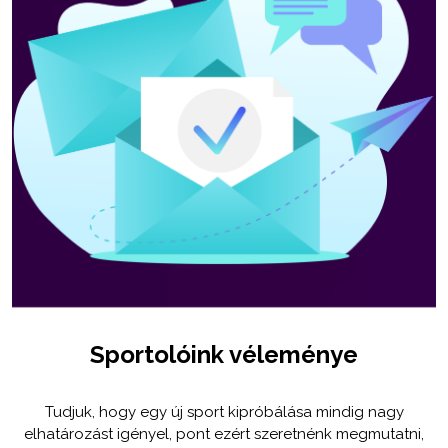
Sportolóink véleménye
Tudjuk, hogy egy új sport kipróbálása mindig nagy
elhatározást igényel, pont ezért szeretnénk megmutatni,