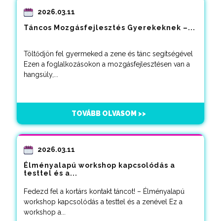
2026.03.11
Táncos Mozgásfejlesztés Gyerekeknek –...
Töltődjön fel gyermeked a zene és tánc segítségével
Ezen a foglalkozásokon a mozgásfejlesztésen van a
hangsúly,...
TOVÁBB OLVASOM >>
2026.03.11
Élményalapú workshop kapcsolódás a
testtel és a...
Fedezd fel a kortárs kontakt táncot! – Élményalapú
workshop kapcsolódás a testtel és a zenével Ez a
workshop a...