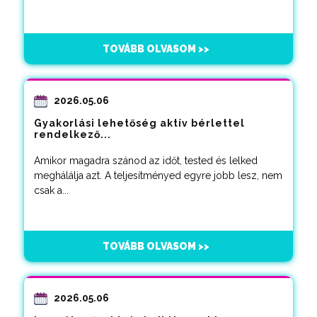
TOVÁBB OLVASOM >>
2026.05.06
Gyakorlási lehetőség aktív bérlettel
rendelkező...
Amikor magadra szánod az időt, tested és lelked
meghálálja azt. A teljesítményed egyre jobb lesz, nem
csak a...
TOVÁBB OLVASOM >>
2026.05.06