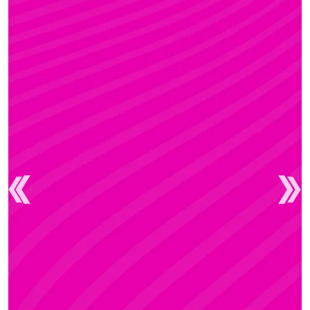
FANNI
Rúdsport és Gyerek Rúdsport