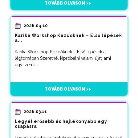
TOVÁBB OLVASOM >>
2026.04.10
Karika Workshop Kezdőknek – Első lépések
a...
Karika Workshop Kezdőknek – Első lépések a
légtornában Szeretnél kipróbálni valami újat, ami
egyszerre...
TOVÁBB OLVASOM >>
2026.03.11
Legyél erősebb és hajlékonyabb egy
csapásra
Legyél erősebb és hajlékonyabb egy csapásra Az erő