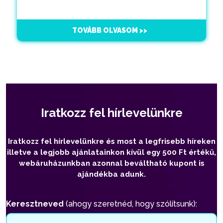
TOVÁBB OLVASOM >>
Iratkozz fel hírlevelünkre
Iratkozz fel hírlevelünkre és most a legfrisebb híreken
illetve a legjobb ajánlatainkon kívül egy 500 Ft értékű,
webáruházunkban azonnal beváltható kupont is
ajándékba adunk.
Keresztneved
(ahogy szeretnéd, hogy szólítsunk):