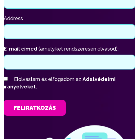
Address
E-mail címed
(amelyiket rendszeresen olvasod):
Elolvastam és elfogadom az
Adatvédelmi
irányelveket.
FELIRATKOZÁS