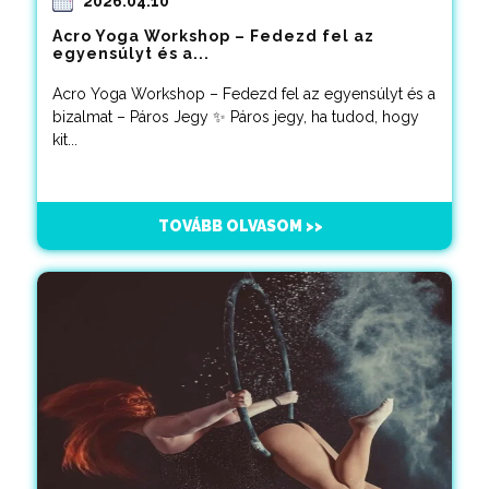
2026.04.10
Acro Yoga Workshop – Fedezd fel az
egyensúlyt és a...
Acro Yoga Workshop – Fedezd fel az egyensúlyt és a
bizalmat – Páros Jegy ✨ Páros jegy, ha tudod, hogy
kit...
TOVÁBB OLVASOM >>