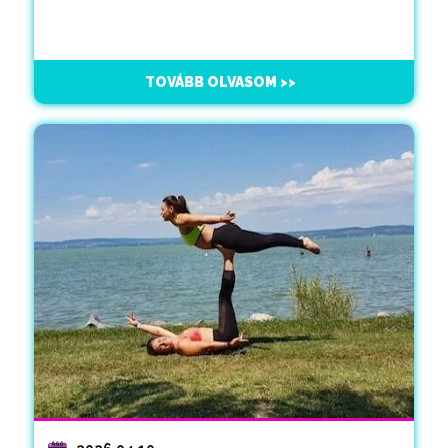
TOVÁBB OLVASOM >>