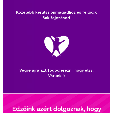
Közelebb kerülsz önmagadhoz és fejlődik
önkifejezésed.
Végre újra azt fogod érezni, hogy élsz.
Várunk :)
Edzőink azért dolgoznak, hogy