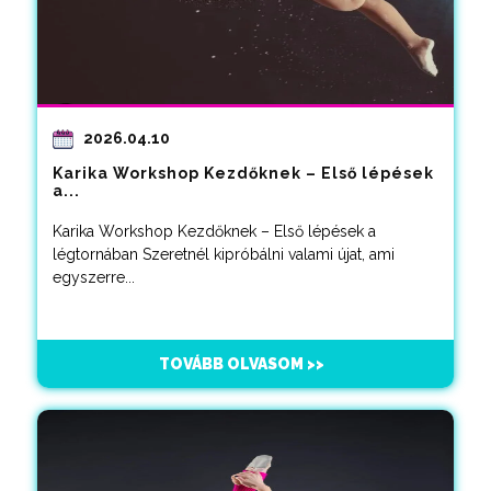
2026.04.10
Karika Workshop Kezdőknek – Első lépések
a...
Karika Workshop Kezdőknek – Első lépések a
légtornában Szeretnél kipróbálni valami újat, ami
egyszerre...
TOVÁBB OLVASOM >>