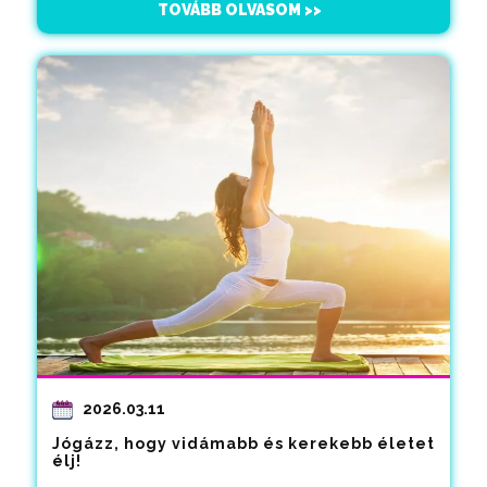
TOVÁBB OLVASOM >>
2026.03.11
Jógázz, hogy vidámabb és kerekebb életet
élj!