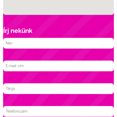
Írj nekünk