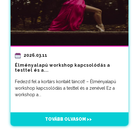
2026.03.11
Élményalapú workshop kapcsolódás a
testtel és a...
Fedezd fel a kortárs kontakt táncot! – Élményalapú
workshop kapcsolódás a testtel és a zenével Ez a
workshop a...
TOVÁBB OLVASOM >>