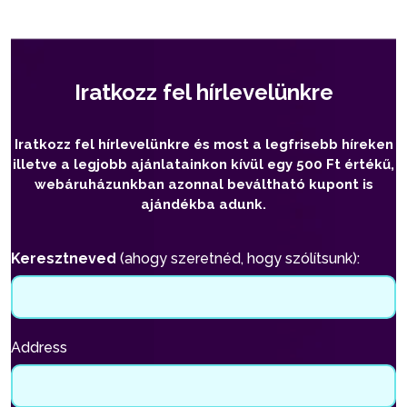
Iratkozz fel hírlevelünkre
Iratkozz fel hírlevelünkre és most a legfrisebb híreken
illetve a legjobb ajánlatainkon kívül egy 500 Ft értékű,
webáruházunkban azonnal beváltható kupont is
ajándékba adunk.
Keresztneved
(ahogy szeretnéd, hogy szólítsunk):
Address