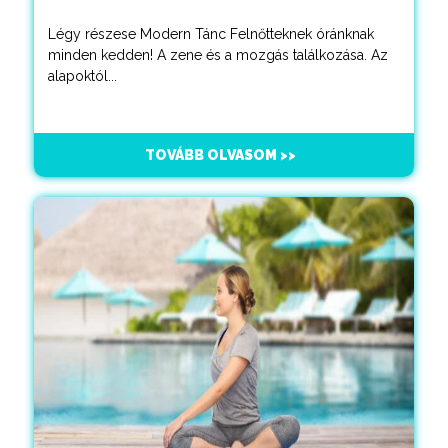
Légy részese Modern Tánc Felnőtteknek óránknak
minden kedden! A zene és a mozgás találkozása. Az
alapoktól...
TOVÁBB OLVASOM >>