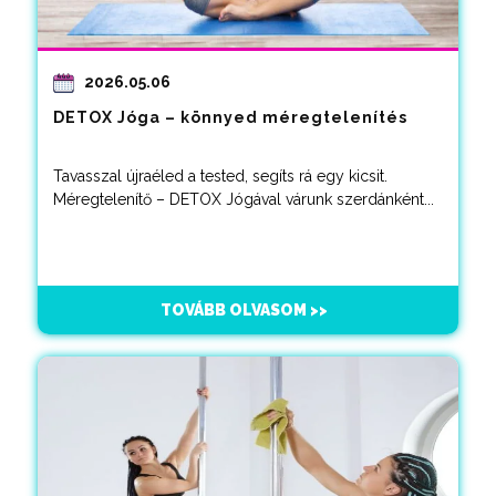
2026.05.06
DETOX Jóga – könnyed méregtelenítés
Tavasszal újraéled a tested, segíts rá egy kicsit.
Méregtelenítő – DETOX Jógával várunk szerdánként...
TOVÁBB OLVASOM >>