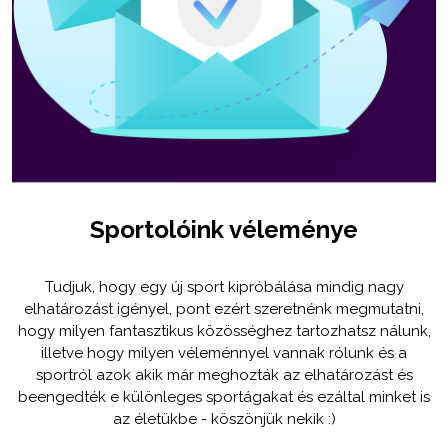
Sportolóink véleménye
Tudjuk, hogy egy új sport kipróbálása mindig nagy
elhatározást igényel, pont ezért szeretnénk megmutatni,
hogy milyen fantasztikus közösséghez tartozhatsz nálunk,
illetve hogy milyen véleménnyel vannak rólunk és a
sportról azok akik már meghozták az elhatározást és
beengedték e különleges sportágakat és ezáltal minket is
az életükbe - köszönjük nekik :)