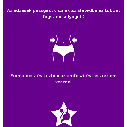
Az edzések pezsgést visznek az Életedbe és többet
fogsz mosolyogni :)
Formálódsz és közben az erőfeszítést észre sem
veszed.