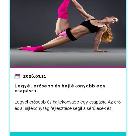
2026.03.11
Legyél erősebb és hajlékonyabb egy
csapásra
Legyél erősebb és hajlékonyabb egy csapásra Az erő
és a hajlékonyság fejlesztése segít a sérülések és...