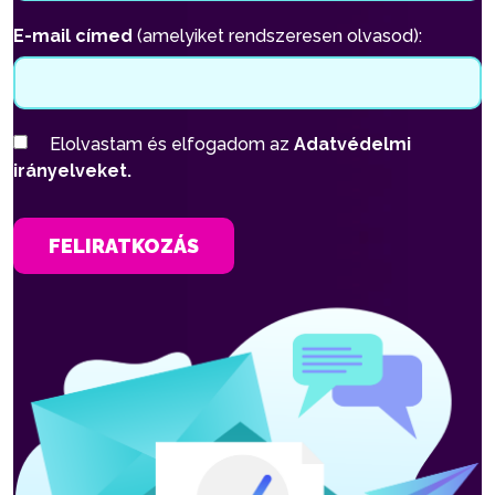
E-mail címed
(amelyiket rendszeresen olvasod):
Elolvastam és elfogadom az
Adatvédelmi
irányelveket.
FELIRATKOZÁS