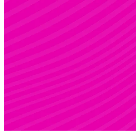
ZSÓFI
Rúdsport, STRONG & Flexy, Gerinctorna