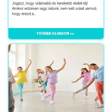
Jógázz, hogy vidámabb és kerekebb életet élj!
Amikor edzésen vagy nálunk, nem kell sokat várnod,
hogy érezd a...
TOVÁBB OLVASOM >>