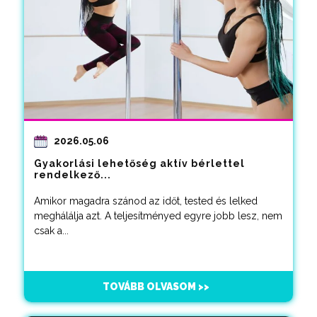
2026.05.06
Gyakorlási lehetőség aktív bérlettel
rendelkező...
Amikor magadra szánod az időt, tested és lelked
meghálálja azt. A teljesítményed egyre jobb lesz, nem
csak a...
TOVÁBB OLVASOM >>