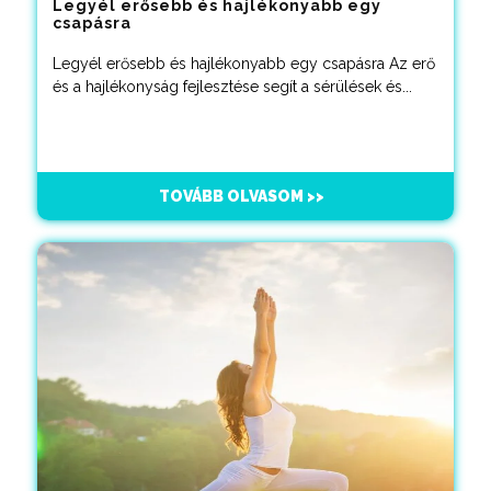
Legyél erősebb és hajlékonyabb egy
csapásra
Legyél erősebb és hajlékonyabb egy csapásra Az erő
és a hajlékonyság fejlesztése segít a sérülések és...
TOVÁBB OLVASOM >>