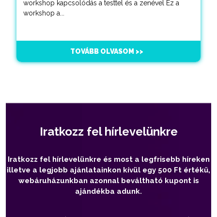
workshop kapcsolódás a testtel és a zenével Ez a
workshop a...
TOVÁBB OLVASOM >>
Iratkozz fel hírlevelünkre
Iratkozz fel hírlevelünkre és most a legfrisebb híreken
illetve a legjobb ajánlatainkon kívül egy 500 Ft értékű,
webáruházunkban azonnal beváltható kupont is
ajándékba adunk.