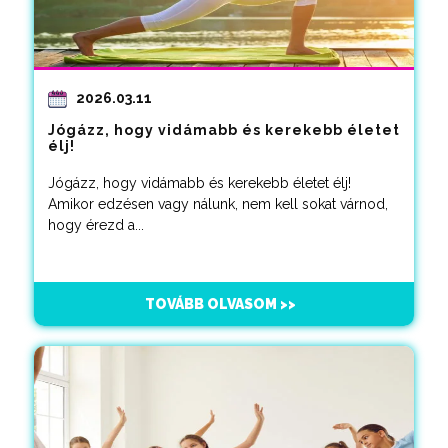
2026.03.11
Jógázz, hogy vidámabb és kerekebb életet
élj!
Jógázz, hogy vidámabb és kerekebb életet élj!
Amikor edzésen vagy nálunk, nem kell sokat várnod,
hogy érezd a...
TOVÁBB OLVASOM >>