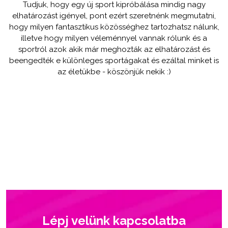
Tudjuk, hogy egy új sport kipróbálása mindig nagy
elhatározást igényel, pont ezért szeretnénk megmutatni,
hogy milyen fantasztikus közösséghez tartozhatsz nálunk,
illetve hogy milyen véleménnyel vannak rólunk és a
sportról azok akik már meghozták az elhatározást és
beengedték e különleges sportágakat és ezáltal minket is
az életükbe - köszönjük nekik :)
Lépj velünk kapcsolatba