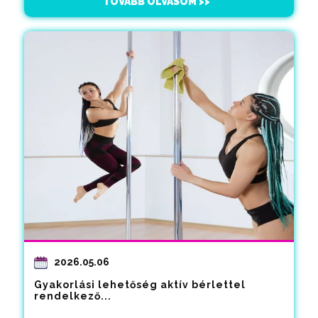
TOVÁBB OLVASOM >>
2026.05.06
Gyakorlási lehetőség aktív bérlettel
rendelkező...