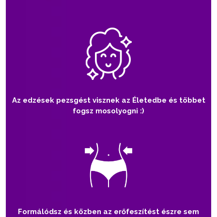
Az edzések pezsgést visznek az Életedbe és többet
fogsz mosolyogni :)
Formálódsz és közben az erőfeszítést észre sem