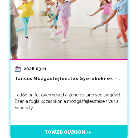
2026.03.11
Táncos Mozgásfejlesztés Gyerekeknek –...
Töltődjön fel gyermeked a zene és tánc segítségével
Ezen a foglalkozásokon a mozgásfejlesztésen van a
hangsúly,...
TOVÁBB OLVASOM >>