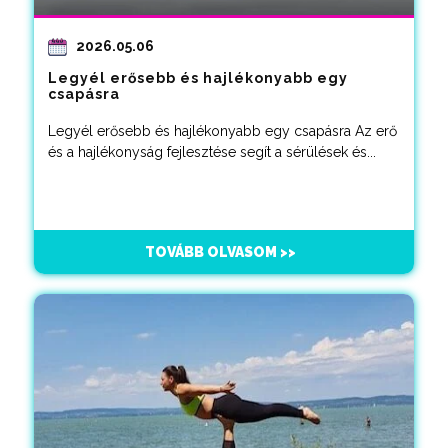
2026.05.06
Legyél erősebb és hajlékonyabb egy
csapásra
Legyél erősebb és hajlékonyabb egy csapásra Az erő
és a hajlékonyság fejlesztése segít a sérülések és...
TOVÁBB OLVASOM >>