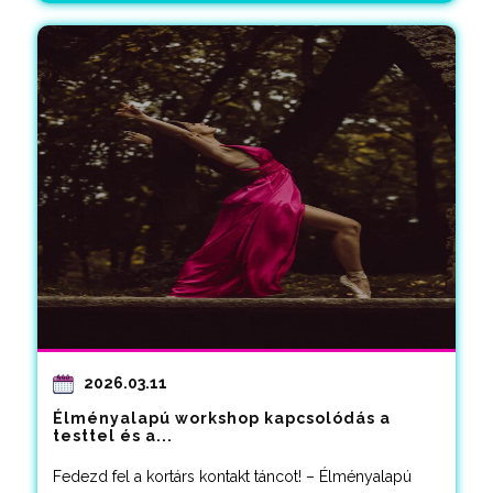
2026.03.11
Élményalapú workshop kapcsolódás a
testtel és a...
Fedezd fel a kortárs kontakt táncot! – Élményalapú