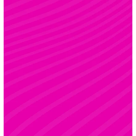
KRISZTI