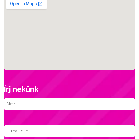
Írj nekünk