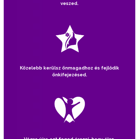
veszed.
Közelebb kerülsz önmagadhoz és fejlődik
önkifejezésed.