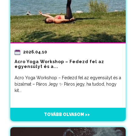
2026.04.10
Acro Yoga Workshop – Fedezd fel az
egyensúlyt és a...
Acro Yoga Workshop – Fedezd fel az egyensúlyt és a
bizalmat – Páros Jegy ✨ Páros jegy, ha tudod, hogy
kit...
TOVÁBB OLVASOM >>