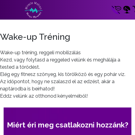
Wake-up Tréning
Wake-up tréning, reggeli mobilizálás
Kezd, vagy folytasd a reggeled velünk és meghálája a
tested a törődést.
Elég egy fitnesz szőnyeg, kis törölköző és egy pohár víz.
Az időpontot, hogy ne szalaszd el az edzést, akár a
naptárodba is beírhatod!
Eddz velünk az otthonod kényelméből!
Miért éri meg csatlakozni hozzánk?