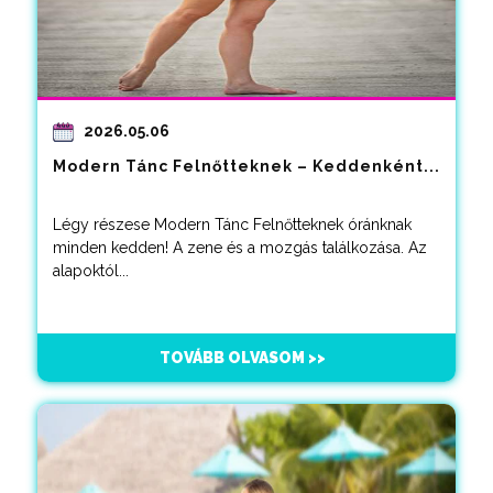
2026.05.06
Modern Tánc Felnőtteknek – Keddenként...
Légy részese Modern Tánc Felnőtteknek óránknak
minden kedden! A zene és a mozgás találkozása. Az
alapoktól...
TOVÁBB OLVASOM >>