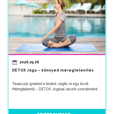
2026.05.06
DETOX Jóga – könnyed méregtelenítés
Tavasszal újraéled a tested, segíts rá egy kicsit.
Méregtelenítő – DETOX Jógával várunk szerdánként...