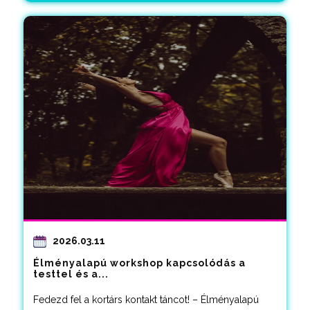
2026.03.11
Élményalapú workshop kapcsolódás a
testtel és a...
Fedezd fel a kortárs kontakt táncot! – Élményalapú