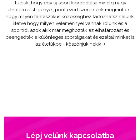
Tudjuk, hogy egy új sport kipróbálása mindig nagy
elhatározást igényel, pont ezért szeretnénk megmutatni,
hogy milyen fantasztikus közösséghez tartozhatsz nálunk,
illetve hogy milyen véleménnyel vannak rólunk és a
sportról azok akik már meghozták az elhatározást és
beengedték e különleges sportágakat és ezáltal minket is
az életükbe - köszönjük nekik :)
Lépj velünk kapcsolatba