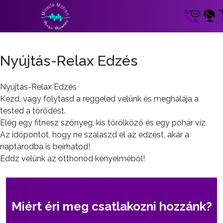
Nyújtás-Relax Edzés
Nyújtás-Relax Edzés
Kezd, vagy folytasd a reggeled velünk és meghálája a
tested a törődést.
Elég egy fitnesz szőnyeg, kis törölköző és egy pohár víz.
Az időpontot, hogy ne szalaszd el az edzést, akár a
naptárodba is beírhatod!
Eddz velünk az otthonod kényelméből!
Miért éri meg csatlakozni hozzánk?