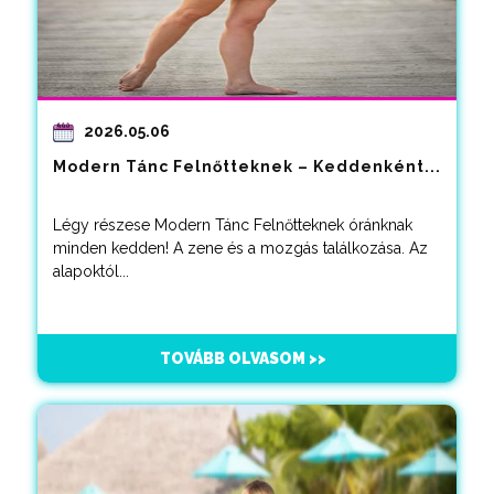
2026.05.06
Modern Tánc Felnőtteknek – Keddenként...
Légy részese Modern Tánc Felnőtteknek óránknak
minden kedden! A zene és a mozgás találkozása. Az
alapoktól...
TOVÁBB OLVASOM >>