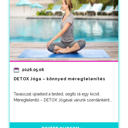
2026.05.06
DETOX Jóga – könnyed méregtelenítés
Tavasszal újraéled a tested, segíts rá egy kicsit.
Méregtelenítő – DETOX Jógával várunk szerdánként...