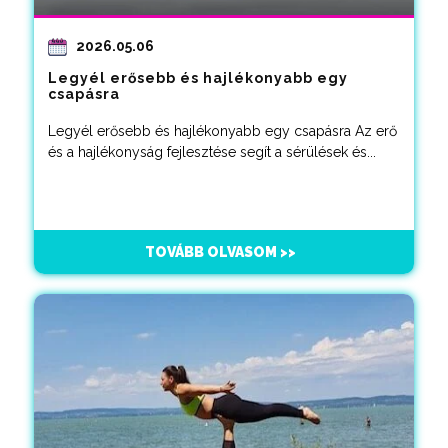
2026.05.06
Legyél erősebb és hajlékonyabb egy
csapásra
Legyél erősebb és hajlékonyabb egy csapásra Az erő
és a hajlékonyság fejlesztése segít a sérülések és...
TOVÁBB OLVASOM >>