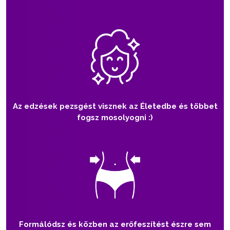
Az edzések pezsgést visznek az Életedbe és többet
fogsz mosolyogni :)
Formálódsz és közben az erőfeszítést észre sem