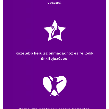
veszed.
Közelebb kerülsz önmagadhoz és fejlődik
önkifejezésed.