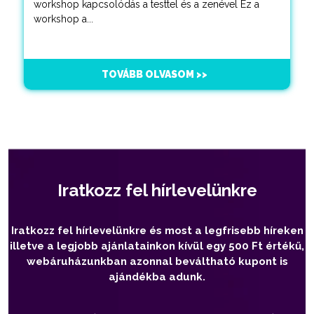
workshop kapcsolódás a testtel és a zenével Ez a
workshop a...
TOVÁBB OLVASOM >>
Iratkozz fel hírlevelünkre
Iratkozz fel hírlevelünkre és most a legfrisebb híreken
illetve a legjobb ajánlatainkon kívül egy 500 Ft értékű,
webáruházunkban azonnal beváltható kupont is
ajándékba adunk.