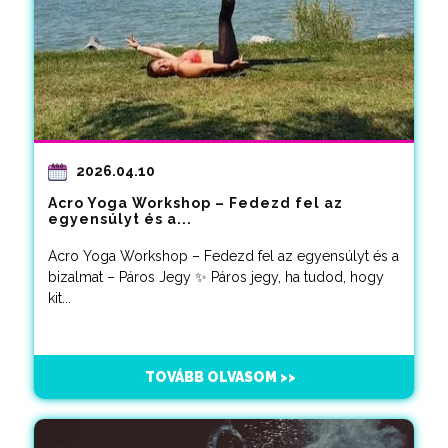
2026.04.10
Acro Yoga Workshop – Fedezd fel az
egyensúlyt és a...
Acro Yoga Workshop – Fedezd fel az egyensúlyt és a
bizalmat – Páros Jegy ✨ Páros jegy, ha tudod, hogy
kit...
TOVÁBB OLVASOM >>