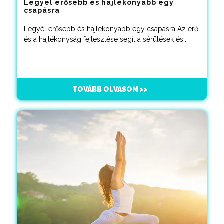
Legyél erősebb és hajlékonyabb egy
csapásra
Legyél erősebb és hajlékonyabb egy csapásra Az erő
és a hajlékonyság fejlesztése segít a sérülések és...
TOVÁBB OLVASOM >>