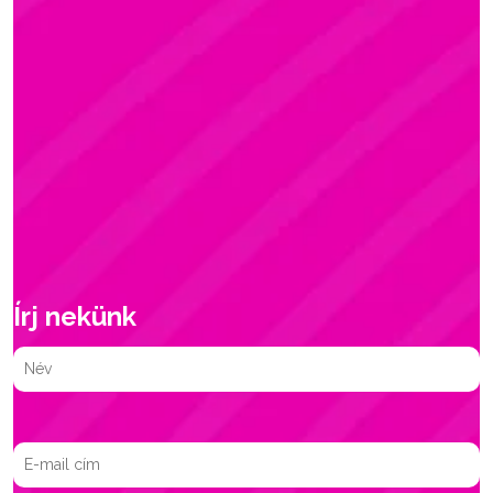
Írj nekünk