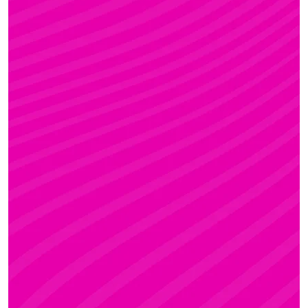
KRISZTI