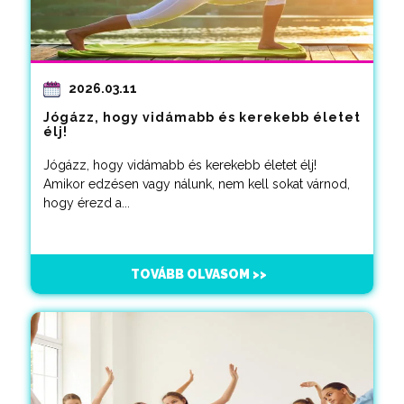
2026.03.11
Jógázz, hogy vidámabb és kerekebb életet
élj!
Jógázz, hogy vidámabb és kerekebb életet élj!
Amikor edzésen vagy nálunk, nem kell sokat várnod,
hogy érezd a...
TOVÁBB OLVASOM >>