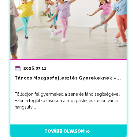
2026.03.11
Táncos Mozgásfejlesztés Gyerekeknek –...
Töltődjön fel gyermeked a zene és tánc segítségével
Ezen a foglalkozásokon a mozgásfejlesztésen van a
hangsúly,...
TOVÁBB OLVASOM >>