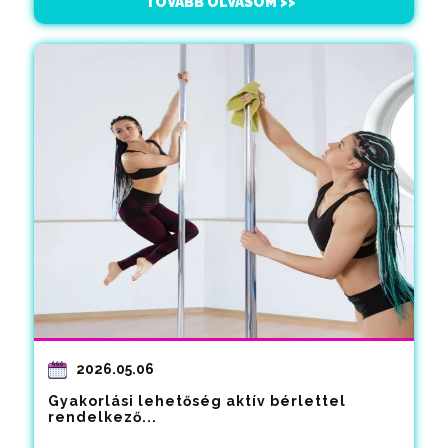
TOVÁBB OLVASOM >>
2026.05.06
Gyakorlási lehetőség aktív bérlettel
rendelkező...