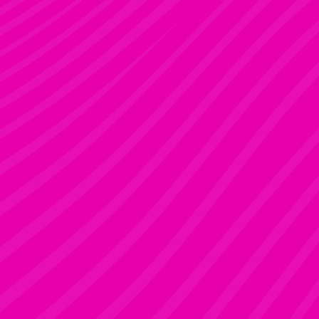
FANNI
Rúdsport és Gyerek Rúdsport