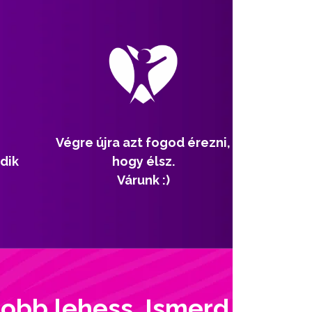
Végre újra azt fogod érezni,
dik
hogy élsz.
Várunk :)
jobb lehess. Ismerd