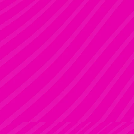
Rúdsport és Gyerek Rúdsport