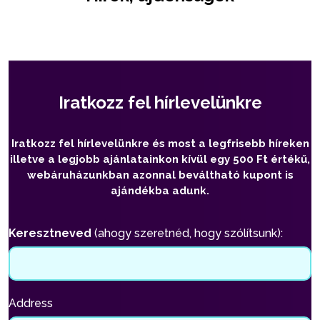
Iratkozz fel hírlevelünkre
Iratkozz fel hírlevelünkre és most a legfrisebb híreken
illetve a legjobb ajánlatainkon kívül egy 500 Ft értékű,
webáruházunkban azonnal beváltható kupont is
ajándékba adunk.
Keresztneved
(ahogy szeretnéd, hogy szólítsunk):
Address