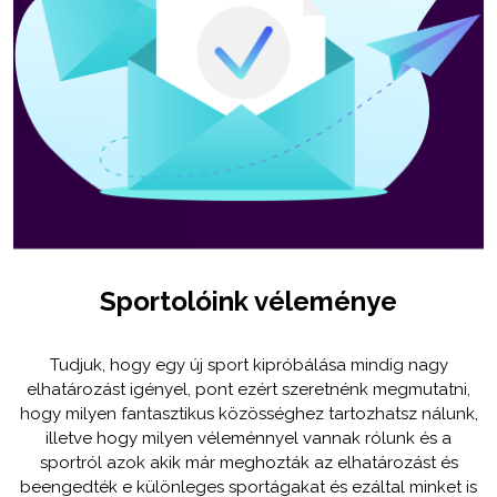
Sportolóink véleménye
Tudjuk, hogy egy új sport kipróbálása mindig nagy
elhatározást igényel, pont ezért szeretnénk megmutatni,
hogy milyen fantasztikus közösséghez tartozhatsz nálunk,
illetve hogy milyen véleménnyel vannak rólunk és a
sportról azok akik már meghozták az elhatározást és
beengedték e különleges sportágakat és ezáltal minket is