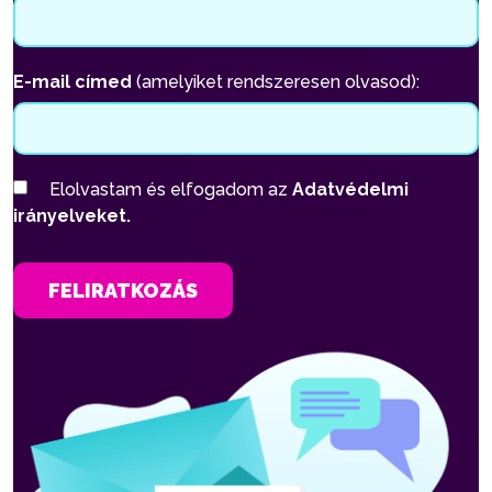
E-mail címed
(amelyiket rendszeresen olvasod):
Elolvastam és elfogadom az
Adatvédelmi
irányelveket.
FELIRATKOZÁS