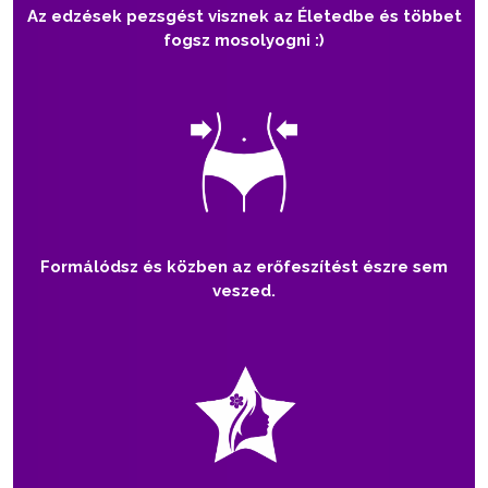
Az edzések pezsgést visznek az Életedbe és többet
fogsz mosolyogni :)
Formálódsz és közben az erőfeszítést észre sem
veszed.