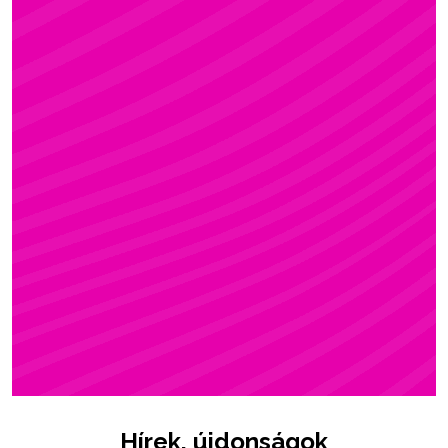
ZSÓFI
Rúdsport, STRONG & Flexy, Gerinctorna
Hírek, újdonságok