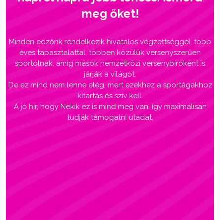
meg őket!
Minden edzőnk rendelkezik hivatalos végzettséggel, több
éves tapasztalattal, többen közülük versenyszerűen
sportolnak, amíg mások nemzetközi versenybíróként is
járják a világot.
De ez mind nem lenne elég, mert ezekhez a sportágakhoz
kitartás és szív kell.
A jó hír, hogy Nekik ez is mind meg van, így maximálisan
tudják támogatni utadat.