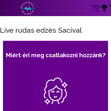
Live rudas edzés Sacival
Miért éri meg csatlakozni hozzánk?