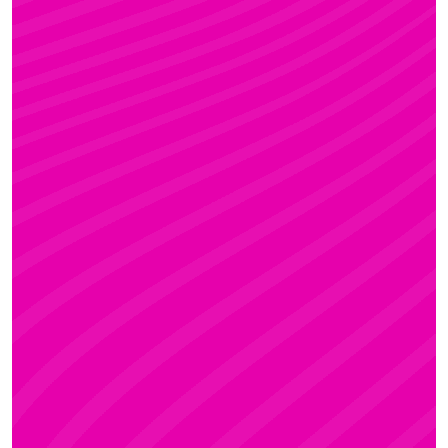
FANNI
Rúdsport és Gyerek Rúdsport