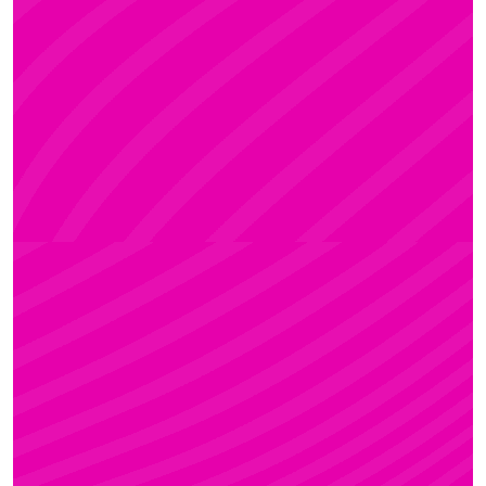
ADRI
Rúdsport és Rúdművészet