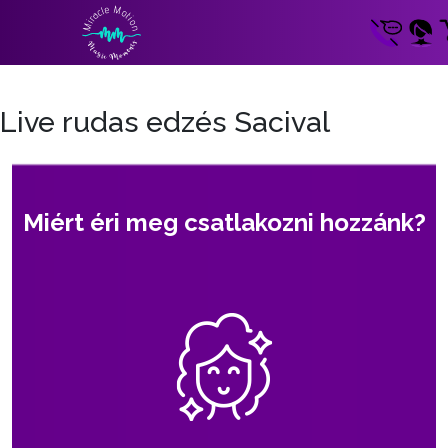
Live rudas edzés Sacival
Miért éri meg csatlakozni hozzánk?