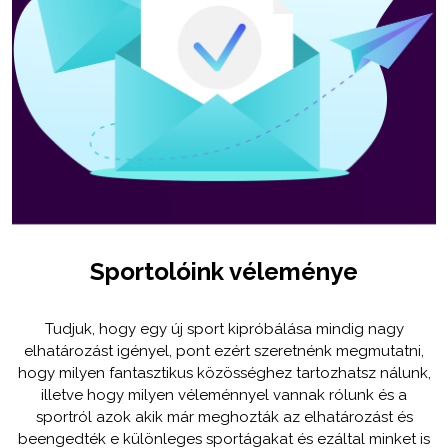
Sportolóink véleménye
Tudjuk, hogy egy új sport kipróbálása mindig nagy
elhatározást igényel, pont ezért szeretnénk megmutatni,
hogy milyen fantasztikus közösséghez tartozhatsz nálunk,
illetve hogy milyen véleménnyel vannak rólunk és a
sportról azok akik már meghozták az elhatározást és
beengedték e különleges sportágakat és ezáltal minket is