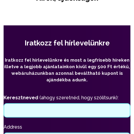
Iratkozz fel hírlevelünkre
Iratkozz fel hírlevelünkre és most a legfrisebb híreken
illetve a legjobb ajánlatainkon kívül egy 500 Ft értékű,
webáruházunkban azonnal beváltható kupont is
ajándékba adunk.
Keresztneved
(ahogy szeretnéd, hogy szólítsunk):
Address