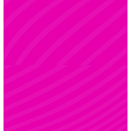
ADRI
Rúdsport és Rúdművészet