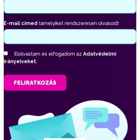
E-mail címed
(amelyiket rendszeresen olvasod):
Elolvastam és elfogadom az
Adatvédelmi
irányelveket.
FELIRATKOZÁS