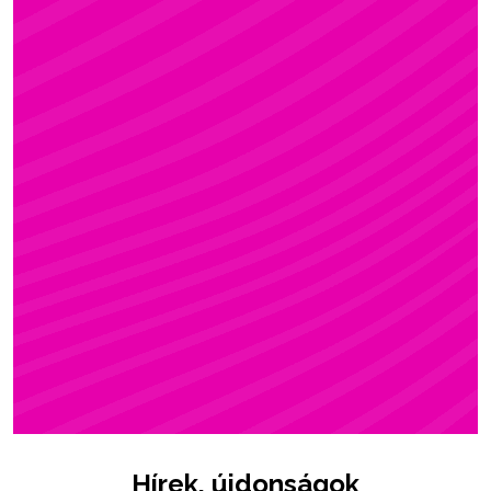
ZSÓFI
Rúdsport, STRONG & Flexy, Gerinctorna
Hírek, újdonságok