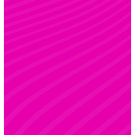
FANNI
Rúdsport és Gyerek Rúdsport