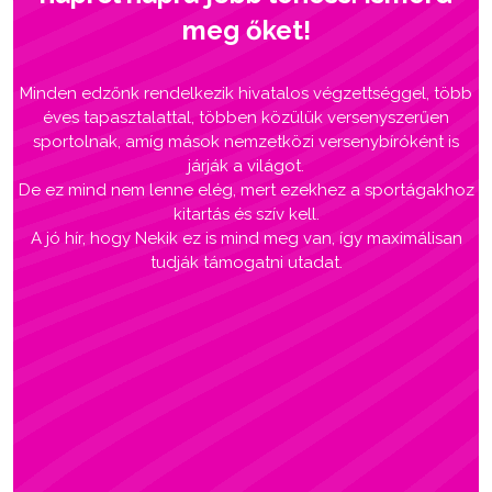
meg őket!
Minden edzőnk rendelkezik hivatalos végzettséggel, több
éves tapasztalattal, többen közülük versenyszerűen
sportolnak, amíg mások nemzetközi versenybíróként is
járják a világot.
De ez mind nem lenne elég, mert ezekhez a sportágakhoz
kitartás és szív kell.
A jó hír, hogy Nekik ez is mind meg van, így maximálisan
tudják támogatni utadat.