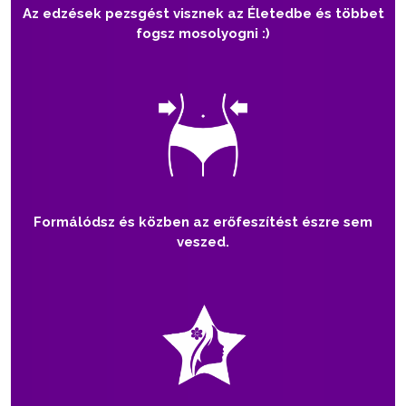
Az edzések pezsgést visznek az Életedbe és többet
fogsz mosolyogni :)
Formálódsz és közben az erőfeszítést észre sem
veszed.