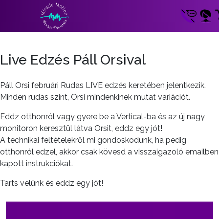
Live Edzés Páll Orsival
Páll Orsi februári Rudas LIVE edzés keretében jelentkezik.
Minden rudas szint, Orsi mindenkinek mutat variációt.
Eddz otthonról vagy gyere be a Vertical-ba és az új nagy
monitoron keresztül látva Orsit, eddz egy jót!
A technikai feltételekről mi gondoskodunk, ha pedig
otthonról edzel, akkor csak kövesd a visszaigazoló emailben
kapott instrukciókat.
Tarts velünk és eddz egy jót!