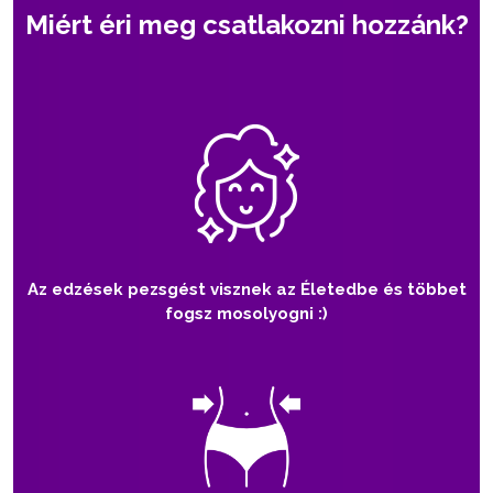
Miért éri meg csatlakozni hozzánk?
Az edzések pezsgést visznek az Életedbe és többet
fogsz mosolyogni :)