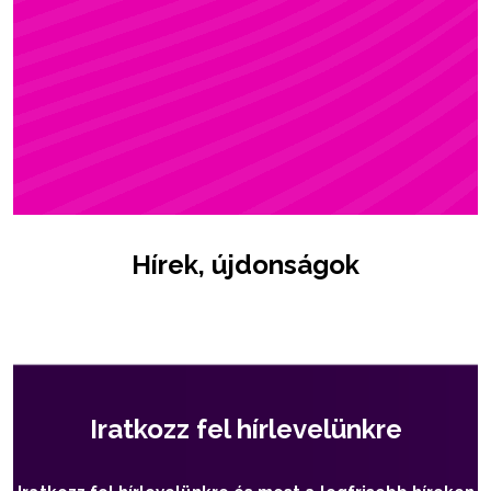
ZSÓFI
Rúdsport, STRONG & Flexy, Gerinctorna
Hírek, újdonságok
Iratkozz fel hírlevelünkre