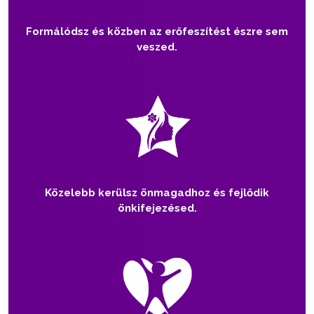
Formálódsz és közben az erőfeszítést észre sem
veszed.
Közelebb kerülsz önmagadhoz és fejlődik
önkifejezésed.