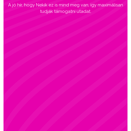
A jó hír, hogy Nekik ez is mind meg van, így maximálisan
tudják támogatni utadat.
ADRI