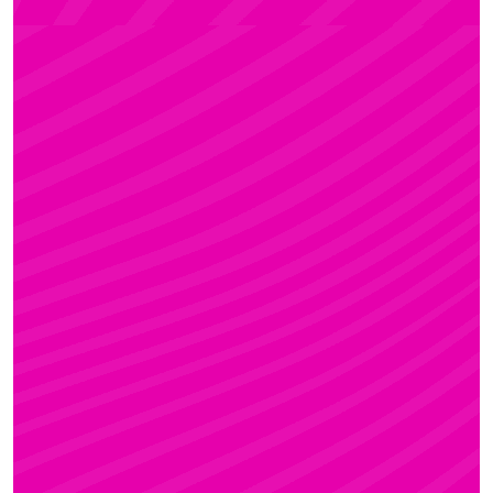
Rúdsport és Rúdművészet
FANNI
Rúdsport és Gyerek Rúdsport