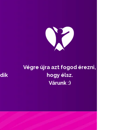
Végre újra azt fogod érezni,
dik
hogy élsz.
Várunk :)