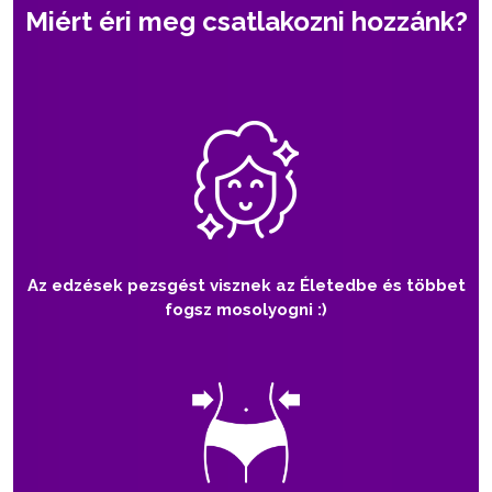
Miért éri meg csatlakozni hozzánk?
Az edzések pezsgést visznek az Életedbe és többet
fogsz mosolyogni :)