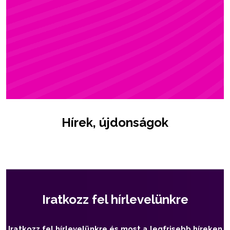
ZSÓFI
Rúdsport, STRONG & Flexy, Gerinctorna
Hírek, újdonságok
Iratkozz fel hírlevelünkre
Iratkozz fel hírlevelünkre és most a legfrisebb híreken