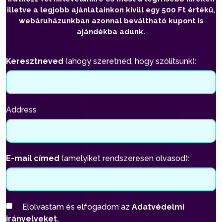
illetve a legjobb ajánlatainkon kívül egy 500 Ft értékű,
webáruházunkban azonnal beváltható kupont is
ajándékba adunk.
Keresztneved
(ahogy szeretnéd, hogy szólítsunk):
Address
E-mail címed
(amelyiket rendszeresen olvasod):
Elolvastam és elfogadom az
Adatvédelmi
irányelveket.