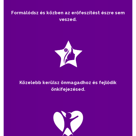
Formálódsz és közben az erőfeszítést észre sem
veszed.
Közelebb kerülsz önmagadhoz és fejlődik
önkifejezésed.