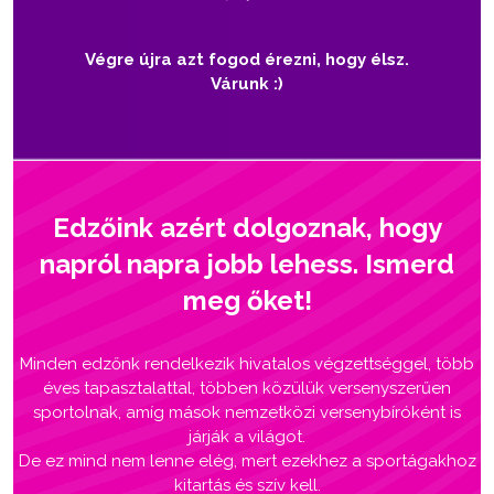
Végre újra azt fogod érezni, hogy élsz.
Várunk :)
Edzőink azért dolgoznak, hogy
napról napra jobb lehess. Ismerd
meg őket!
Minden edzőnk rendelkezik hivatalos végzettséggel, több
éves tapasztalattal, többen közülük versenyszerűen
sportolnak, amíg mások nemzetközi versenybíróként is
járják a világot.
De ez mind nem lenne elég, mert ezekhez a sportágakhoz
kitartás és szív kell.