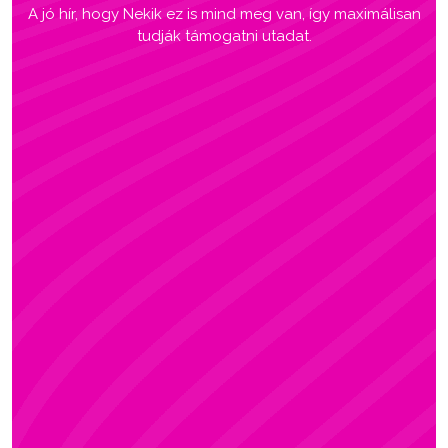
A jó hír, hogy Nekik ez is mind meg van, így maximálisan
tudják támogatni utadat.
ADRI