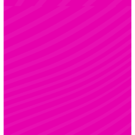
Rúdsport és Rúdművészet
FANNI
Rúdsport és Gyerek Rúdsport