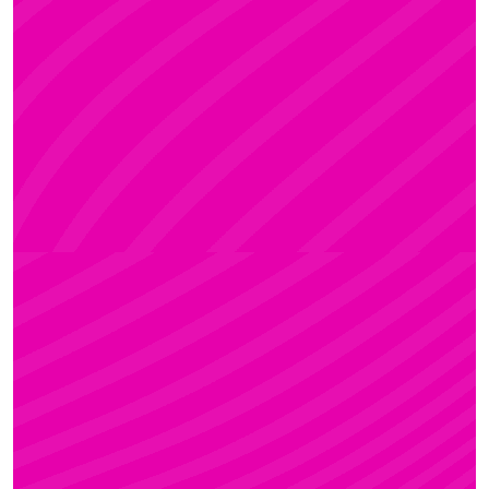
ADRI
Rúdsport és Rúdművészet