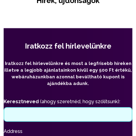
Hírek, újdonságok
Iratkozz fel hírlevelünkre
Iratkozz fel hírlevelünkre és most a legfrisebb híreken
illetve a legjobb ajánlatainkon kívül egy 500 Ft értékű,
webáruházunkban azonnal beváltható kupont is
ajándékba adunk.
Keresztneved
(ahogy szeretnéd, hogy szólítsunk):
Address