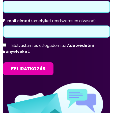
E-mail címed
(amelyiket rendszeresen olvasod):
Elolvastam és elfogadom az
Adatvédelmi
irányelveket.
FELIRATKOZÁS