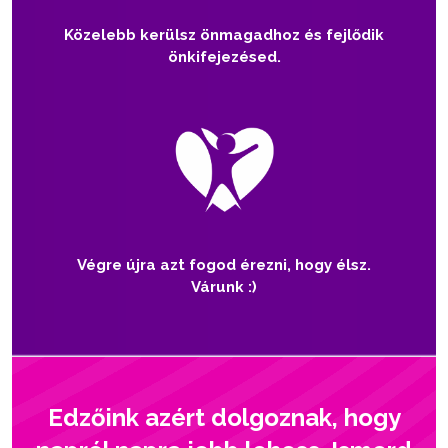
Közelebb kerülsz önmagadhoz és fejlődik
önkifejezésed.
Végre újra azt fogod érezni, hogy élsz.
Várunk :)
Edzőink azért dolgoznak, hogy