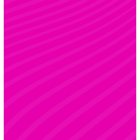
FANNI
Rúdsport és Gyerek Rúdsport