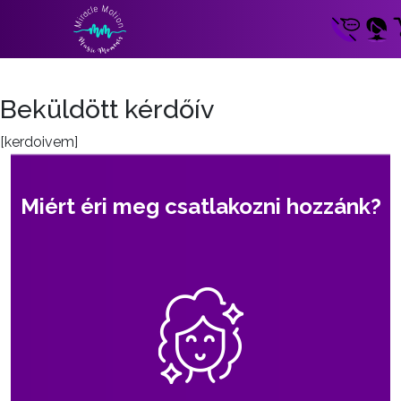
Beküldött kérdőív
[kerdoivem]
Miért éri meg csatlakozni hozzánk?