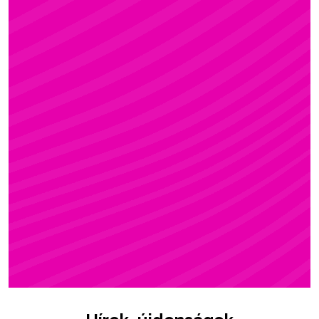
ZSÓFI
Rúdsport, STRONG & Flexy, Gerinctorna