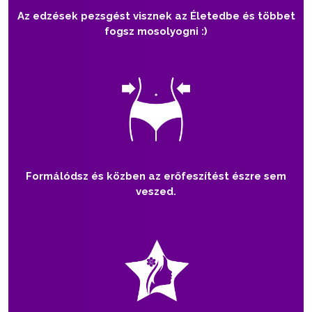
Az edzések pezsgést visznek az Életedbe és többet
fogsz mosolyogni :)
Formálódsz és közben az erőfeszítést észre sem
veszed.