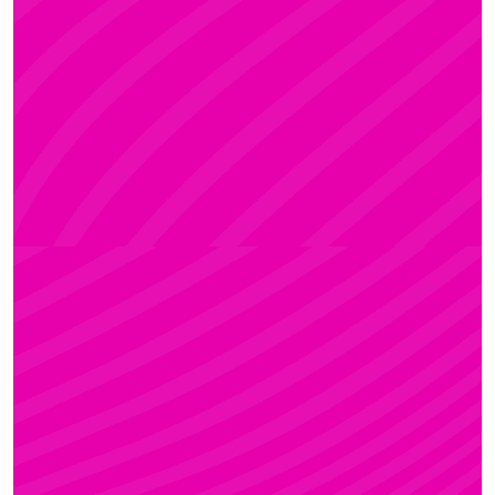
ADRI
Rúdsport és Rúdművészet