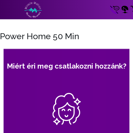
Power Home 50 Min
Miért éri meg csatlakozni hozzánk?