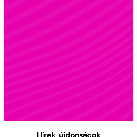
ZSÓFI
Rúdsport, STRONG & Flexy, Gerinctorna
Hírek, újdonságok