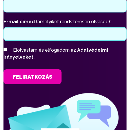
E-mail címed
(amelyiket rendszeresen olvasod):
Elolvastam és elfogadom az
Adatvédelmi
irányelveket.
FELIRATKOZÁS