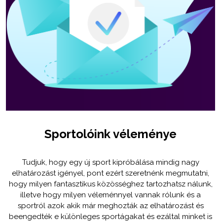
Sportolóink véleménye
Tudjuk, hogy egy új sport kipróbálása mindig nagy
elhatározást igényel, pont ezért szeretnénk megmutatni,
hogy milyen fantasztikus közösséghez tartozhatsz nálunk,
illetve hogy milyen véleménnyel vannak rólunk és a
sportról azok akik már meghozták az elhatározást és
beengedték e különleges sportágakat és ezáltal minket is