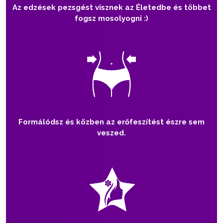
Az edzések pezsgést visznek az Életedbe és többet
fogsz mosolyogni :)
Formálódsz és közben az erőfeszítést észre sem
veszed.