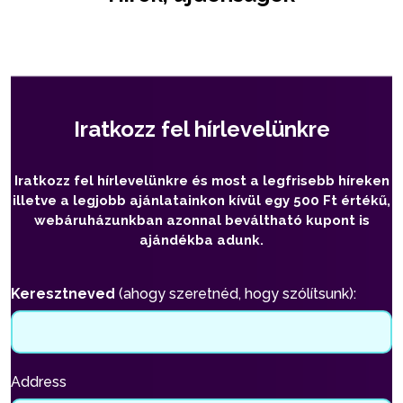
Iratkozz fel hírlevelünkre
Iratkozz fel hírlevelünkre és most a legfrisebb híreken
illetve a legjobb ajánlatainkon kívül egy 500 Ft értékű,
webáruházunkban azonnal beváltható kupont is
ajándékba adunk.
Keresztneved
(ahogy szeretnéd, hogy szólítsunk):
Address