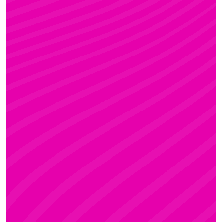
FANNI
Rúdsport és Gyerek Rúdsport