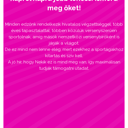
meg őket!
Minden edzőnk rendelkezik hivatalos végzettséggel, több
éves tapasztalattal, többen közülük versenyszerűen
sportolnak, amíg mások nemzetközi versenybíróként is
járják a világot.
De ez mind nem lenne elég, mert ezekhez a sportágakhoz
kitartás és szív kell.
A jó hír, hogy Nekik ez is mind meg van, így maximálisan
tudják támogatni utadat.