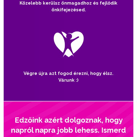
Közelebb kerülsz önmagadhoz és fejlődik
önkifejezésed.
Végre újra azt fogod érezni, hogy élsz.
Várunk :)
Edzőink azért dolgoznak, hogy
napról napra jobb lehess. Ismerd