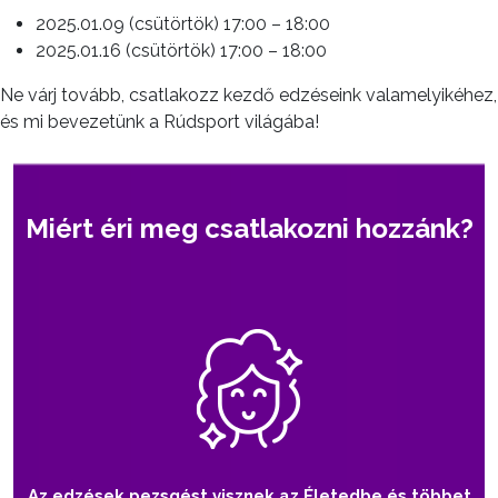
2025.01.09 (csütörtök) 17:00 – 18:00
2025.01.16 (csütörtök) 17:00 – 18:00
Ne várj tovább, csatlakozz kezdő edzéseink valamelyikéhez,
és mi bevezetünk a Rúdsport világába!
Miért éri meg csatlakozni hozzánk?
Az edzések pezsgést visznek az Életedbe és többet