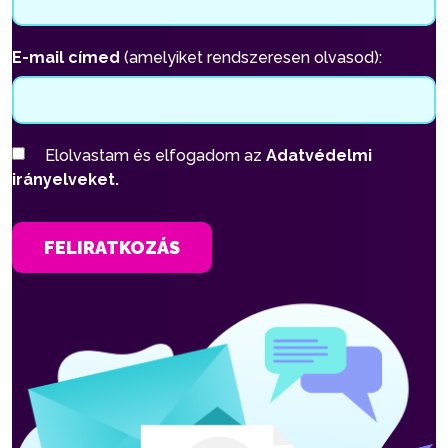
E-mail címed
(amelyiket rendszeresen olvasod):
Elolvastam és elfogadom az
Adatvédelmi
irányelveket.
FELIRATKOZÁS