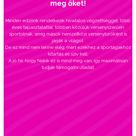
meg őket!
Minden edzőnk rendelkezik hivatalos végzettséggel, több
éves tapasztalattal, többen közülük versenyszerűen
sportolnak, amíg mások nemzetközi versenybíróként is
járják a világot.
De ez mind nem lenne elég, mert ezekhez a sportágakhoz
kitartás és szív kell.
A jó hír, hogy Nekik ez is mind meg van, így maximálisan
tudják támogatni utadat.