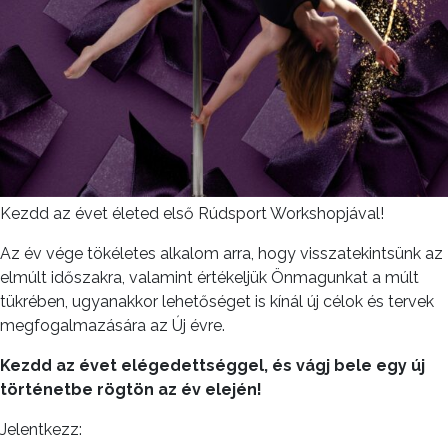
Kezdd az évet életed első Rúdsport Workshopjával!
Az év vége tökéletes alkalom arra, hogy visszatekintsünk az
elmúlt időszakra, valamint értékeljük Önmagunkat a múlt
tükrében, ugyanakkor lehetőséget is kínál új célok és tervek
megfogalmazására az Új évre.
Kezdd az évet elégedettséggel, és vágj bele egy új
történetbe rögtön az év elején!
Jelentkezz: