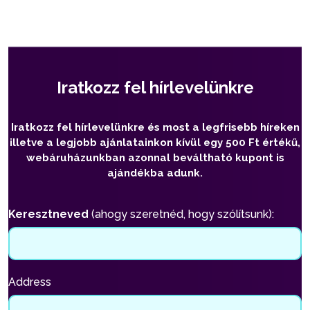
Iratkozz fel hírlevelünkre
Iratkozz fel hírlevelünkre és most a legfrisebb híreken
illetve a legjobb ajánlatainkon kívül egy 500 Ft értékű,
webáruházunkban azonnal beváltható kupont is
ajándékba adunk.
Keresztneved
(ahogy szeretnéd, hogy szólítsunk):
Address