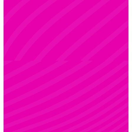
ADRI
Rúdsport és Rúdművészet