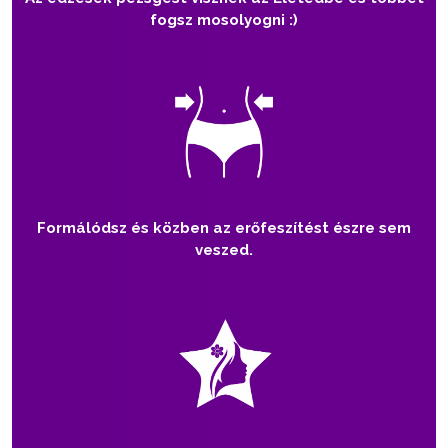
fogsz mosolyogni :)
Formálódsz és közben az erőfeszítést észre sem
veszed.