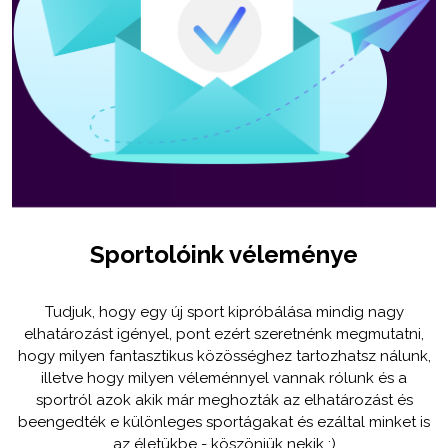
Sportolóink véleménye
Tudjuk, hogy egy új sport kipróbálása mindig nagy
elhatározást igényel, pont ezért szeretnénk megmutatni,
hogy milyen fantasztikus közösséghez tartozhatsz nálunk,
illetve hogy milyen véleménnyel vannak rólunk és a
sportról azok akik már meghozták az elhatározást és
beengedték e különleges sportágakat és ezáltal minket is
az életükbe - köszönjük nekik :)