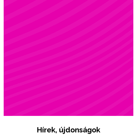
ZSÓFI
Rúdsport, STRONG & Flexy, Gerinctorna
Hírek, újdonságok