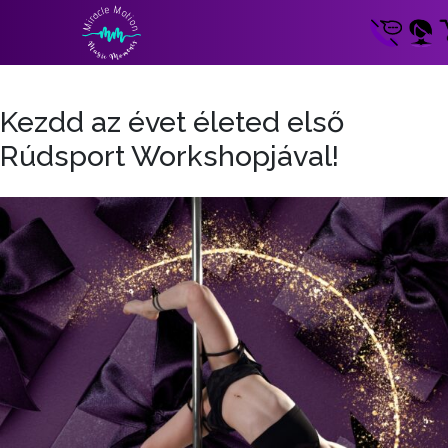
Kezdd az évet életed első
Rúdsport Workshopjával!