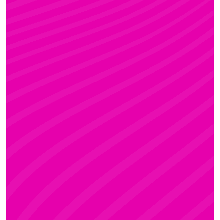
FANNI
Rúdsport és Gyerek Rúdsport