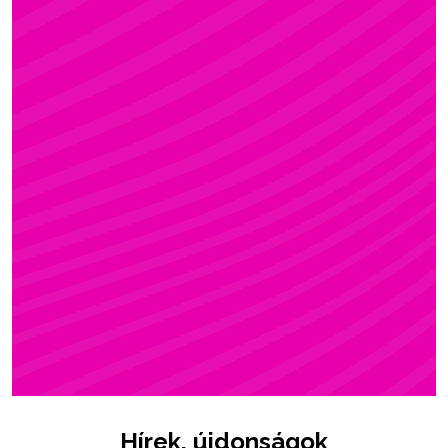
ZSÓFI
Rúdsport, STRONG & Flexy, Gerinctorna
Hírek, újdonságok