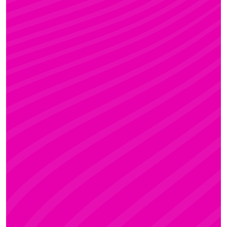
FANNI
Rúdsport és Gyerek Rúdsport