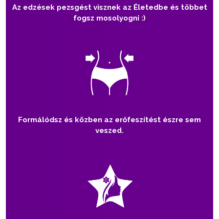
Az edzések pezsgést visznek az Életedbe és többet
fogsz mosolyogni :)
Formálódsz és közben az erőfeszítést észre sem
veszed.