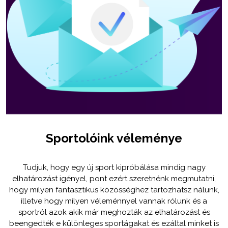
Sportolóink véleménye
Tudjuk, hogy egy új sport kipróbálása mindig nagy
elhatározást igényel, pont ezért szeretnénk megmutatni,
hogy milyen fantasztikus közösséghez tartozhatsz nálunk,
illetve hogy milyen véleménnyel vannak rólunk és a
sportról azok akik már meghozták az elhatározást és
beengedték e különleges sportágakat és ezáltal minket is