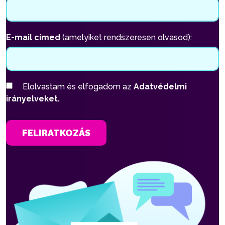
E-mail címed
(amelyiket rendszeresen olvasod):
Elolvastam és elfogadom az
Adatvédelmi
irányelveket.
FELIRATKOZÁS