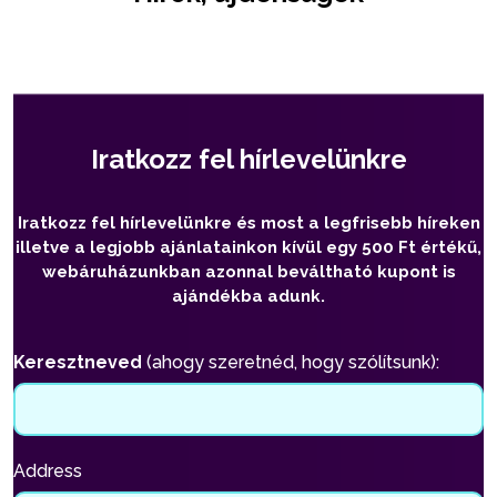
Iratkozz fel hírlevelünkre
Iratkozz fel hírlevelünkre és most a legfrisebb híreken
illetve a legjobb ajánlatainkon kívül egy 500 Ft értékű,
webáruházunkban azonnal beváltható kupont is
ajándékba adunk.
Keresztneved
(ahogy szeretnéd, hogy szólítsunk):
Address