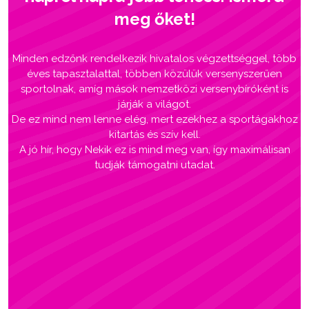
meg őket!
Minden edzőnk rendelkezik hivatalos végzettséggel, több
éves tapasztalattal, többen közülük versenyszerűen
sportolnak, amíg mások nemzetközi versenybíróként is
járják a világot.
De ez mind nem lenne elég, mert ezekhez a sportágakhoz
kitartás és szív kell.
A jó hír, hogy Nekik ez is mind meg van, így maximálisan
tudják támogatni utadat.