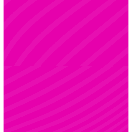
ADRI
Rúdsport és Rúdművészet