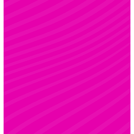
FANNI
Rúdsport és Gyerek Rúdsport