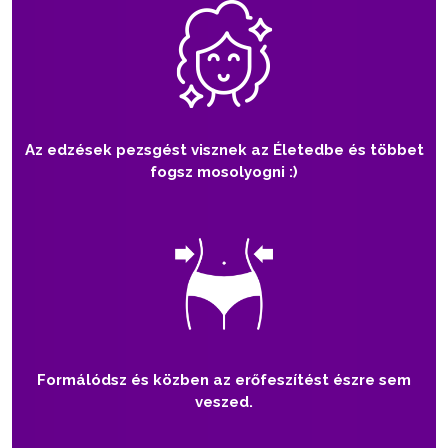
Az edzések pezsgést visznek az Életedbe és többet
fogsz mosolyogni :)
Formálódsz és közben az erőfeszítést észre sem
veszed.