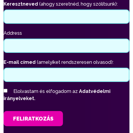
Keresztneved
(ahogy szeretnéd, hogy szólítsunk):
Address
E-mail címed
(amelyiket rendszeresen olvasod):
Elolvastam és elfogadom az
Adatvédelmi
irányelveket.
FELIRATKOZÁS