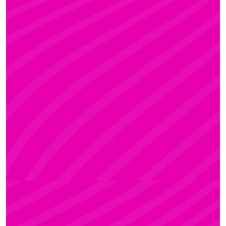
ADRI
Rúdsport és Rúdművészet