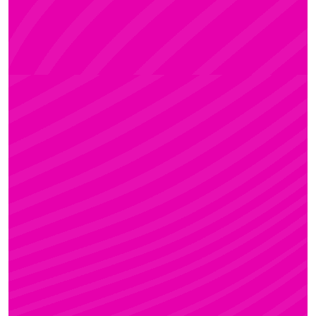
ZSÓFI
Rúdsport, STRONG & Flexy, Gerinctorna