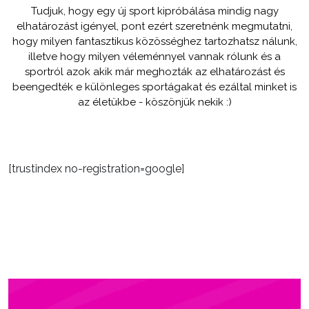
Tudjuk, hogy egy új sport kipróbálása mindig nagy
elhatározást igényel, pont ezért szeretnénk megmutatni,
hogy milyen fantasztikus közösséghez tartozhatsz nálunk,
illetve hogy milyen véleménnyel vannak rólunk és a
sportról azok akik már meghozták az elhatározást és
beengedték e különleges sportágakat és ezáltal minket is
az életükbe - köszönjük nekik :)
[trustindex no-registration=google]