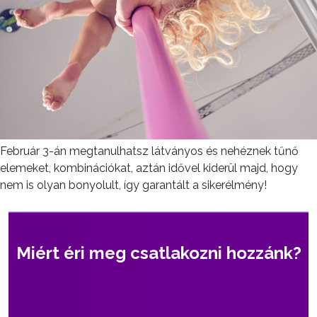
Február 3-án megtanulhatsz látványos és nehéznek tűnő
elemeket, kombinációkat, aztán idővel kiderül majd, hogy
nem is olyan bonyolult, így garantált a sikerélmény!
Miért éri meg csatlakozni hozzánk?