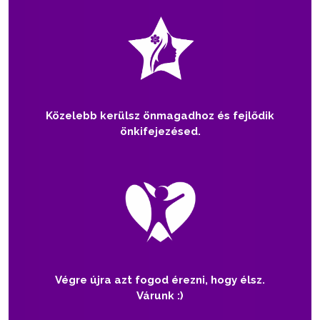
Közelebb kerülsz önmagadhoz és fejlődik
önkifejezésed.
Végre újra azt fogod érezni, hogy élsz.
Várunk :)