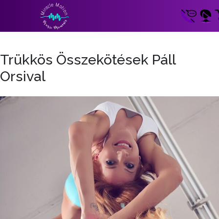
Trükkös Összekötések Páll
Orsival