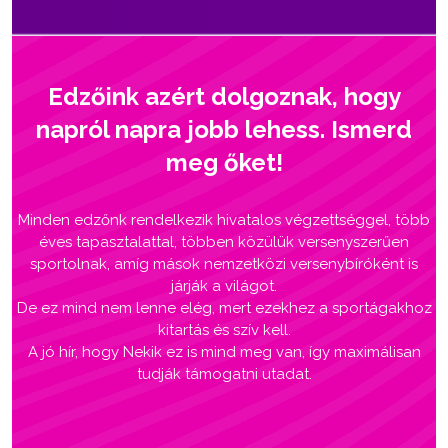
Edzőink azért dolgoznak, hogy
napról napra jobb lehess. Ismerd
meg őket!
Minden edzőnk rendelkezik hivatalos végzettséggel, több
éves tapasztalattal, többen közülük versenyszerűen
sportolnak, amíg mások nemzetközi versenybíróként is
járják a világot.
De ez mind nem lenne elég, mert ezekhez a sportágakhoz
kitartás és szív kell.
A jó hír, hogy Nekik ez is mind meg van, így maximálisan
tudják támogatni utadat.